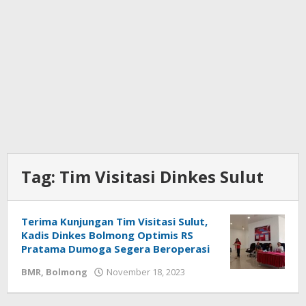
Tag:
Tim Visitasi Dinkes Sulut
Terima Kunjungan Tim Visitasi Sulut,
Kadis Dinkes Bolmong Optimis RS
Pratama Dumoga Segera Beroperasi
BMR
,
Bolmong
November 18, 2023
oleh
Wandy
Rotu