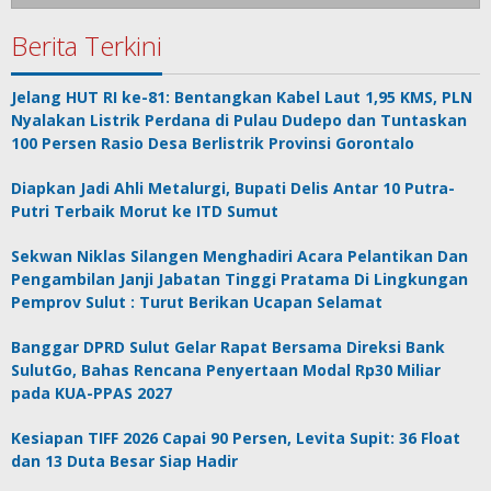
Berita Terkini
Jelang HUT RI ke-81: Bentangkan Kabel Laut 1,95 KMS, PLN
Nyalakan Listrik Perdana di Pulau Dudepo dan Tuntaskan
100 Persen Rasio Desa Berlistrik Provinsi Gorontalo
Diapkan Jadi Ahli Metalurgi, Bupati Delis Antar 10 Putra-
Putri Terbaik Morut ke ITD Sumut
Sekwan Niklas Silangen Menghadiri Acara Pelantikan Dan
Pengambilan Janji Jabatan Tinggi Pratama Di Lingkungan
Pemprov Sulut : Turut Berikan Ucapan Selamat
Banggar DPRD Sulut Gelar Rapat Bersama Direksi Bank
SulutGo, Bahas Rencana Penyertaan Modal Rp30 Miliar
pada KUA-PPAS 2027
Kesiapan TIFF 2026 Capai 90 Persen, Levita Supit: 36 Float
dan 13 Duta Besar Siap Hadir