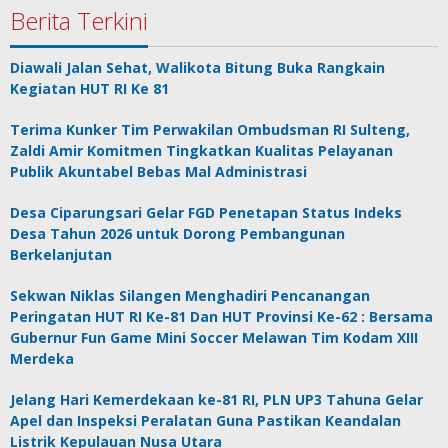
Berita Terkini
Diawali Jalan Sehat, Walikota Bitung Buka Rangkain
Kegiatan HUT RI Ke 81
Terima Kunker Tim Perwakilan Ombudsman RI Sulteng,
Zaldi Amir Komitmen Tingkatkan Kualitas Pelayanan
Publik Akuntabel Bebas Mal Administrasi
Desa Ciparungsari Gelar FGD Penetapan Status Indeks
Desa Tahun 2026 untuk Dorong Pembangunan
Berkelanjutan
Sekwan Niklas Silangen Menghadiri Pencanangan
Peringatan HUT RI Ke-81 Dan HUT Provinsi Ke-62 : Bersama
Gubernur Fun Game Mini Soccer Melawan Tim Kodam XIII
Merdeka
Jelang Hari Kemerdekaan ke-81 RI, PLN UP3 Tahuna Gelar
Apel dan Inspeksi Peralatan Guna Pastikan Keandalan
Listrik Kepulauan Nusa Utara