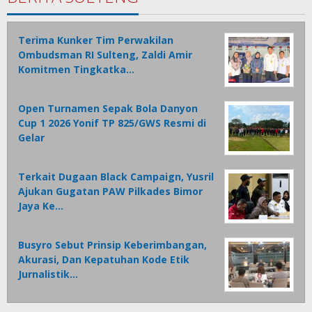
Terima Kunker Tim Perwakilan
Ombudsman RI Sulteng, Zaldi Amir
Komitmen Tingkatka…
Open Turnamen Sepak Bola Danyon
Cup 1 2026 Yonif TP 825/GWS Resmi di
Gelar
Terkait Dugaan Black Campaign, Yusril
Ajukan Gugatan PAW Pilkades Bimor
Jaya Ke…
Busyro Sebut Prinsip Keberimbangan,
Akurasi, Dan Kepatuhan Kode Etik
Jurnalistik…