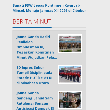
Bupati FDW Lepas Kontingen Kwarcab
Minsel, Menuju Jamnas XII 2026 di Cibubur
BERITA MINUT
Joune Ganda Hadiri
Penilaian
Ombudsman RI,
Tegaskan Komitmen
Minut Wujudkan Pela…
SD Inpres Sukur
Tampil Disiplin pada
Parade HUT ke-81 RI
di Minahasa Utara
Joune Ganda
Gandeng Lanud Sam
Ratulangi Bangun
Antisipasi Dampak El