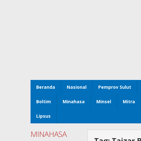
Beranda
Nasional
Pemprov Sulut
Boltim
Minahasa
Minsel
Mitra
Lipsus
MINAHASA
Tag:
Taizar 