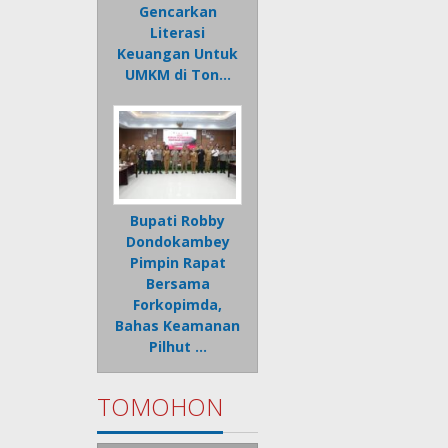
Gencarkan
Literasi
Keuangan Untuk
UMKM di Ton…
Bupati Robby
Dondokambey
Pimpin Rapat
Bersama
Forkopimda,
Bahas Keamanan
Pilhut …
TOMOHON