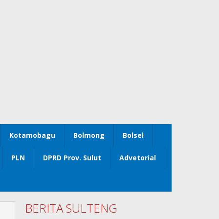
Kotamobagu
Bolmong
Bolsel
PLN
DPRD Prov. Sulut
Advetorial
BERITA SULTENG