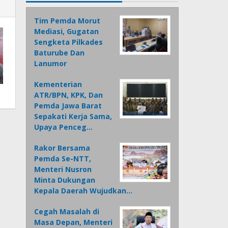
Tim Pemda Morut
Mediasi, Gugatan
Sengketa Pilkades
Baturube Dan
Lanumor
Kementerian
ATR/BPN, KPK, Dan
Pemda Jawa Barat
Sepakati Kerja Sama,
Upaya Penceg…
Rakor Bersama
Pemda Se-NTT,
Menteri Nusron
Minta Dukungan
Kepala Daerah Wujudkan…
Cegah Masalah di
Masa Depan, Menteri