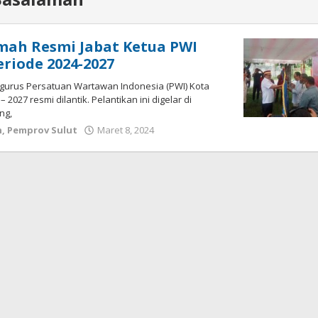
mah Resmi Jabat Ketua PWI
eriode 2024-2027
ngurus Persatuan Wartawan Indonesia (PWI) Kota
 2027 resmi dilantik. Pelantikan ini digelar di
ng,
h
,
Pemprov Sulut
Maret 8, 2024
oleh
Wesly
Tamasiro