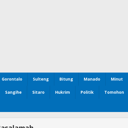
Gorontalo
Sulteng
Bitung
Manado
Minut
Sangihe
Sitaro
Hukrim
Politik
Tomohon
Basalamah