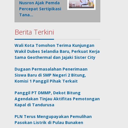
Nusron Ajak Pemda
Percepat Sertipikasi
Tana…
Berita Terkini
Wali Kota Tomohon Terima Kunjungan
Wakil Dubes Selandia Baru, Perkuat Kerja
Sama Geothermal dan Jajaki Sister City
Dugaan Permasalahan Penerimaan
Siswa Baru di SMP Negeri 2 Bitung,
Komisi 1 Panggil Pihak Terkait
Panggil PT DMMP, Dekot Bitung
Agendakan Tinjau Aktifitas Pemotongan
Kapal di Tandurusa
PLN Terus Mengupayakan Pemulihan
Pasokan Listrik di Pulau Bunaken