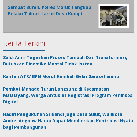
Sempat Buron, Polres Morut Tangkap
Pelaku Tabrak Lari di Desa Kumpi
Berita Terkini
Zaldi Amir Tegaskan Proses Tumbuh Dan Transformasi,
Butuhkan Dinamika Mental Tidak Instan
Kantah ATR/ BPN Morut Kembali Gelar Sarasehanmu
Pemkot Manado Turun Langsung di Kecamatan
Malalayang, Warga Antusias Registrasi Program Perlinsos
Digital
Hadiri Pengukuhan Srikandi Jaga Desa Sulut, Walikota
Andrei Angouw Harap Dapat Memberikan Kontribusi Nyata
bagi Pembangunan