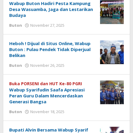
Wabup Buton Hadiri Pesta Kampung
Desa Wasuamba, Jaga dan Lestarikan
Budaya
Buton
November 27, 2025
oleh
redaksisulut
Heboh ! Dijual di Situs Online, Wabup
Buton : Pulau Pendek Tidak Diperjual
Belikan
Buton
November 26, 2025
oleh
redaksisulut
Buka PORSENI dan HUT Ke-80 PGRI
Wabup Syarifudin Saafa Apresiasi
Peran Guru Dalam Mencerdaskan
Generasi Bangsa
Buton
November 18, 2025
oleh
redaksisulut
Bupati Alvin Bersama Wabup Syarif