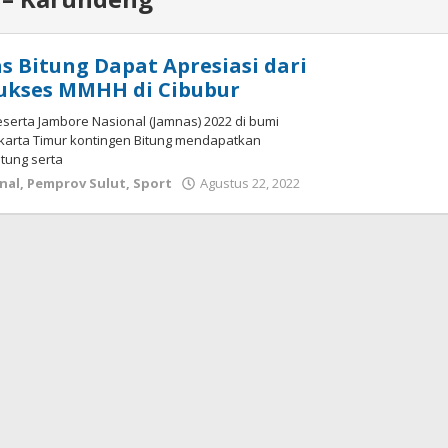
s Bitung Dapat Apresiasi dari
ukses MMHH di Cibubur
Peserta Jambore Nasional (Jamnas) 2022 di bumi
karta Timur kontingen Bitung mendapatkan
itung serta
nal
,
Pemprov Sulut
,
Sport
Agustus 22, 2022
oleh
Wesly
Tamasiro