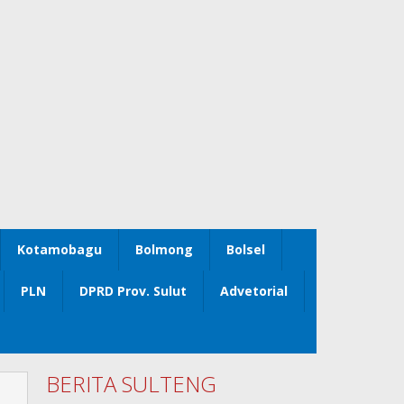
Kotamobagu
Bolmong
Bolsel
PLN
DPRD Prov. Sulut
Advetorial
BERITA SULTENG