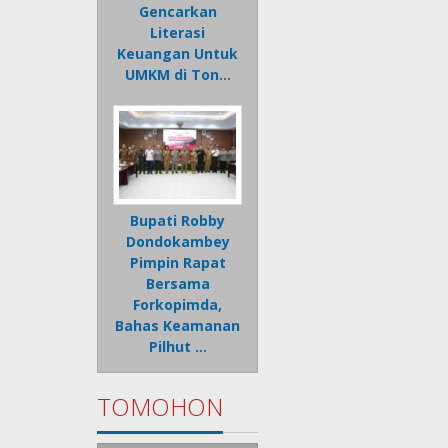
Gencarkan
Literasi
Keuangan Untuk
UMKM di Ton…
Bupati Robby
Dondokambey
Pimpin Rapat
Bersama
Forkopimda,
Bahas Keamanan
Pilhut …
TOMOHON