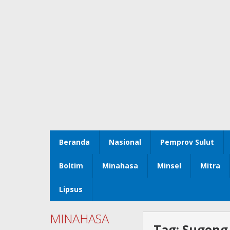
Beranda
Nasional
Pemprov Sulut
Boltim
Minahasa
Minsel
Mitra
Lipsus
MINAHASA
Tag:
Sugeng