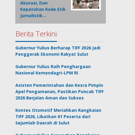
Akurasi, Dan
Kepatuhan Kode Etik
Jurnalistik…
Berita Terkini
Gubernur Yulius Berharap TIFF 2026 Jadi
Penggerak Ekonomi Rakyat Sulut
Gubernur Yulius Raih Penghargaan
Nasional Kemendagri-LPM RI
Asisten Pemerintahan dan Kesra Pimpin
Apel Pengamanan, Pastikan Puncak TIFF
2026 Berjalan Aman dan Sukses
Kontes Otomotif Meriahkan Rangkaian
TIFF 2026, Libatkan 61 Peserta dari
Sejumlah Daerah di Sulut