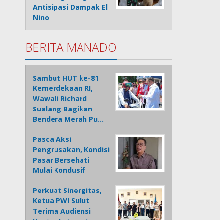
Antisipasi Dampak El
Nino
BERITA MANADO
Sambut HUT ke-81
Kemerdekaan RI,
Wawali Richard
Sualang Bagikan
Bendera Merah Pu…
Pasca Aksi
Pengrusakan, Kondisi
Pasar Bersehati
Mulai Kondusif
Perkuat Sinergitas,
Ketua PWI Sulut
Terima Audiensi