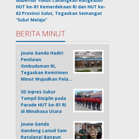
Gubernur Yulius Canangkan Rangkaian
HUT ke-81 Kemerdekaan RI dan HUT ke-
62 Provinsi Sulut, Tegaskan Semangat
“Sulut Melaju”
BERITA MINUT
Joune Ganda Hadiri
Penilaian
Ombudsman RI,
Tegaskan Komitmen
Minut Wujudkan Pela…
SD Inpres Sukur
Tampil Disiplin pada
Parade HUT ke-81 RI
di Minahasa Utara
Joune Ganda
Gandeng Lanud Sam
Ratulangi Bangun