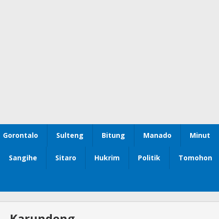
Gorontalo
Sulteng
Bitung
Manado
Minut
Sangihe
Sitaro
Hukrim
Politik
Tomohon
 – Karundeng