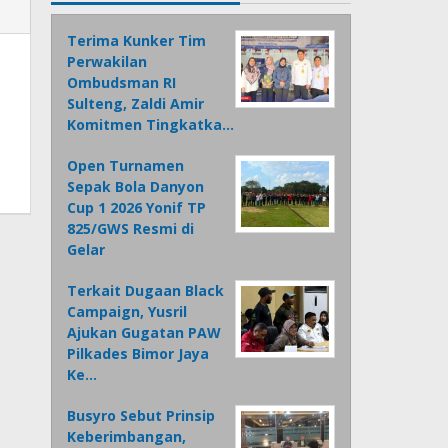
Terima Kunker Tim
Perwakilan
Ombudsman RI
Sulteng, Zaldi Amir
Komitmen Tingkatka…
Open Turnamen
Sepak Bola Danyon
Cup 1 2026 Yonif TP
825/GWS Resmi di
Gelar
Terkait Dugaan Black
Campaign, Yusril
Ajukan Gugatan PAW
Pilkades Bimor Jaya
Ke…
Busyro Sebut Prinsip
Keberimbangan,