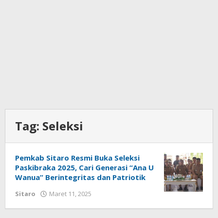
Tag:
Seleksi
Pemkab Sitaro Resmi Buka Seleksi
Paskibraka 2025, Cari Generasi “Ana U
Wanua” Berintegritas dan Patriotik
Sitaro
Maret 11, 2025
oleh
Iskelson
Gahagho