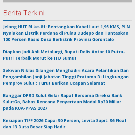
Berita Terkini
Jelang HUT RI ke-81: Bentangkan Kabel Laut 1,95 KMS, PLN
Nyalakan Listrik Perdana di Pulau Dudepo dan Tuntaskan
100 Persen Rasio Desa Berlistrik Provinsi Gorontalo
Diapkan Jadi Ahli Metalurgi, Bupati Delis Antar 10 Putra-
Putri Terbaik Morut ke ITD Sumut
Sekwan Niklas Silangen Menghadiri Acara Pelantikan Dan
Pengambilan Janji Jabatan Tinggi Pratama Di Lingkungan
Pemprov Sulut : Turut Berikan Ucapan Selamat
Banggar DPRD Sulut Gelar Rapat Bersama Direksi Bank
SulutGo, Bahas Rencana Penyertaan Modal Rp30 Miliar
pada KUA-PPAS 2027
Kesiapan TIFF 2026 Capai 90 Persen, Levita Supit: 36 Float
dan 13 Duta Besar Siap Hadir