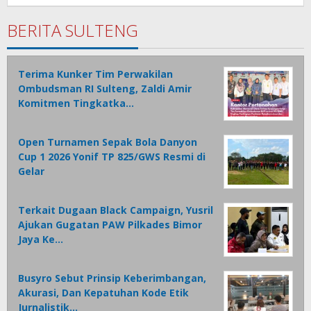
BERITA SULTENG
Terima Kunker Tim Perwakilan
Ombudsman RI Sulteng, Zaldi Amir
Komitmen Tingkatka…
Open Turnamen Sepak Bola Danyon
Cup 1 2026 Yonif TP 825/GWS Resmi di
Gelar
Terkait Dugaan Black Campaign, Yusril
Ajukan Gugatan PAW Pilkades Bimor
Jaya Ke…
Busyro Sebut Prinsip Keberimbangan,
Akurasi, Dan Kepatuhan Kode Etik
Jurnalistik…