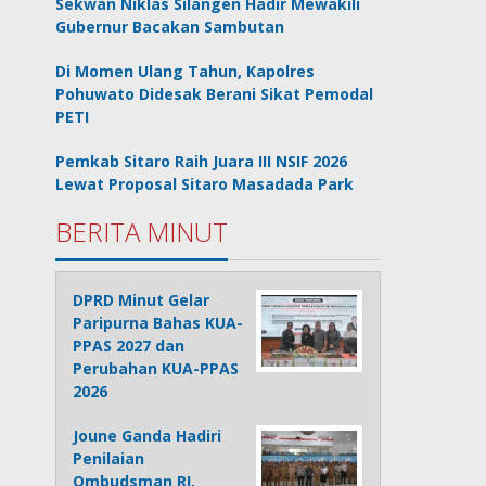
Sekwan Niklas Silangen Hadir Mewakili
Gubernur Bacakan Sambutan
Di Momen Ulang Tahun, Kapolres
Pohuwato Didesak Berani Sikat Pemodal
PETI
Pemkab Sitaro Raih Juara III NSIF 2026
Lewat Proposal Sitaro Masadada Park
BERITA MINUT
DPRD Minut Gelar
Paripurna Bahas KUA-
PPAS 2027 dan
Perubahan KUA-PPAS
2026
Joune Ganda Hadiri
Penilaian
Ombudsman RI,