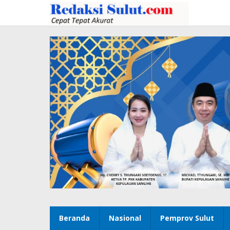
Lewati
ke
konten
Beranda
Nasional
Pemprov Sulut