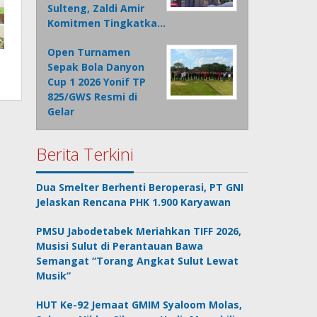
Sulteng, Zaldi Amir
Komitmen Tingkatka…
Open Turnamen
Sepak Bola Danyon
Cup 1 2026 Yonif TP
825/GWS Resmi di
Gelar
Berita Terkini
Dua Smelter Berhenti Beroperasi, PT GNI
Jelaskan Rencana PHK 1.900 Karyawan
PMSU Jabodetabek Meriahkan TIFF 2026,
Musisi Sulut di Perantauan Bawa
Semangat “Torang Angkat Sulut Lewat
Musik”
HUT Ke-92 Jemaat GMIM Syaloom Molas,