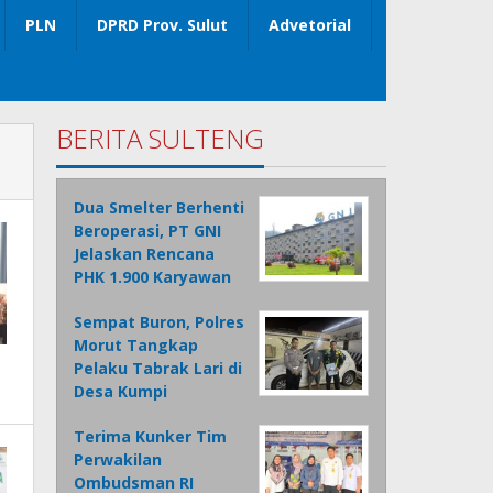
PLN
DPRD Prov. Sulut
Advetorial
BERITA SULTENG
Dua Smelter Berhenti
Beroperasi, PT GNI
Jelaskan Rencana
PHK 1.900 Karyawan
Sempat Buron, Polres
Morut Tangkap
Pelaku Tabrak Lari di
Desa Kumpi
Terima Kunker Tim
Perwakilan
Ombudsman RI