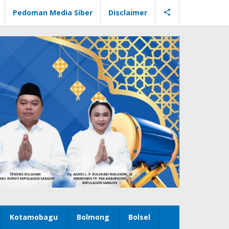
Pedoman Media Siber
Disclaimer
Kotamobagu
Bolmong
Bolsel