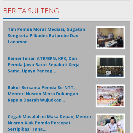
Parenta
BERITA SULTENG
Tim Pemda Morut Mediasi, Gugatan
Sengketa Pilkades Baturube Dan
Lanumor
Kementerian ATR/BPN, KPK, Dan
Pemda Jawa Barat Sepakati Kerja
Sama, Upaya Penceg…
Rakor Bersama Pemda Se-NTT,
Menteri Nusron Minta Dukungan
Kepala Daerah Wujudkan…
Cegah Masalah di Masa Depan, Menteri
Nusron Ajak Pemda Percepat
Sertipikasi Tana…