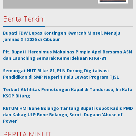
Berita Terkini
Bupati FDW Lepas Kontingen Kwarcab Minsel, Menuju
Jamnas XII 2026 di Cibubur
Plt. Bupati Heronimus Makainas Pimpin Apel Bersama ASN
dan Launching Semarak Kemerdekaan RI Ke-81
Semangat HUT RI ke-81, PLN Dorong Digitalisasi
Pendidikan di SMP Negeri 1 Palu Lewat Program TJSL
Terkait Aktifitas Pemotongan Kapal di Tandurusa, Ini Kata
KSOP Bitung
KETUM HMI Bone Bolango Tantang Bupati Copot Kadis PMD
dan Kabag ULP Bone Bolango, Soroti Dugaan ‘Abuse of
Power’
BERITA MINUT