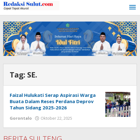
Lewati
ke
konten
Tag:
SE.
Faizal Hulukati Serap Aspirasi Warga
Buata Dalam Reses Perdana Deprov
Tahun Sidang 2025-2026
Gorontalo
Oktober 22, 2025
oleh
Admin
1
BERITA SULTENG