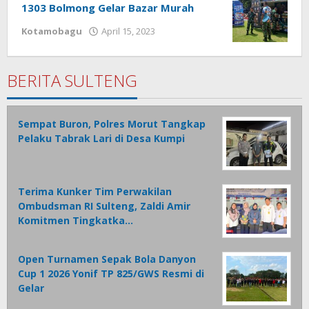
1303 Bolmong Gelar Bazar Murah
Kotamobagu
April 15, 2023
oleh
Wandy
Rotu
BERITA SULTENG
Sempat Buron, Polres Morut Tangkap
Pelaku Tabrak Lari di Desa Kumpi
Terima Kunker Tim Perwakilan
Ombudsman RI Sulteng, Zaldi Amir
Komitmen Tingkatka…
Open Turnamen Sepak Bola Danyon
Cup 1 2026 Yonif TP 825/GWS Resmi di
Gelar