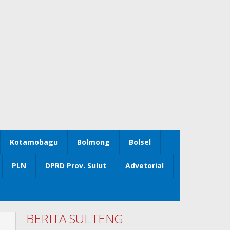
Kotamobagu
Bolmong
Bolsel
PLN
DPRD Prov. Sulut
Advetorial
BERITA SULTENG