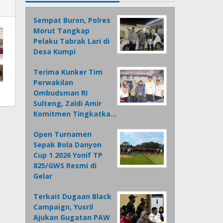
Sempat Buron, Polres
Morut Tangkap
Pelaku Tabrak Lari di
Desa Kumpi
Terima Kunker Tim
Perwakilan
Ombudsman RI
Sulteng, Zaldi Amir
Komitmen Tingkatka…
Open Turnamen
Sepak Bola Danyon
Cup 1 2026 Yonif TP
825/GWS Resmi di
Gelar
Terkait Dugaan Black
Campaign, Yusril
Ajukan Gugatan PAW