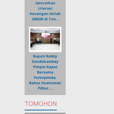
Gencarkan
Literasi
Keuangan Untuk
UMKM di Ton…
Bupati Robby
Dondokambey
Pimpin Rapat
Bersama
Forkopimda,
Bahas Keamanan
Pilhut …
TOMOHON