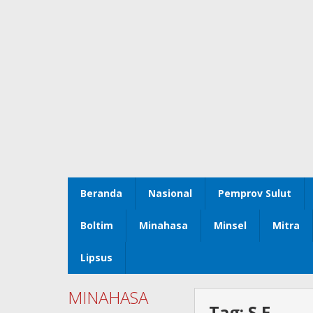
Beranda
Nasional
Pemprov Sulut
Boltim
Minahasa
Minsel
Mitra
Lipsus
MINAHASA
Tag:
S.E.