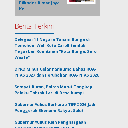
Pilkades Bimor Jaya
Ke…
Berita Terkini
Delegasi 11 Negara Tanam Bunga di
Tomohon, Wali Kota Caroll Senduk
Tegaskan Komitmen “Kota Bunga, Zero
Waste”
DPRD Minut Gelar Paripurna Bahas KUA-
PPAS 2027 dan Perubahan KUA-PPAS 2026
Sempat Buron, Polres Morut Tangkap
Pelaku Tabrak Lari di Desa Kumpi
Gubernur Yulius Berharap TIFF 2026 Jadi
Penggerak Ekonomi Rakyat Sulut
Gubernur Yulius Raih Penghargaan