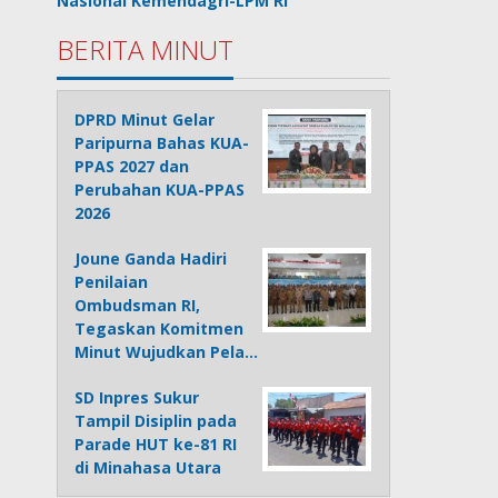
Nasional Kemendagri-LPM RI
BERITA MINUT
DPRD Minut Gelar
Paripurna Bahas KUA-
PPAS 2027 dan
Perubahan KUA-PPAS
2026
Joune Ganda Hadiri
Penilaian
Ombudsman RI,
Tegaskan Komitmen
Minut Wujudkan Pela…
SD Inpres Sukur
Tampil Disiplin pada
Parade HUT ke-81 RI
di Minahasa Utara