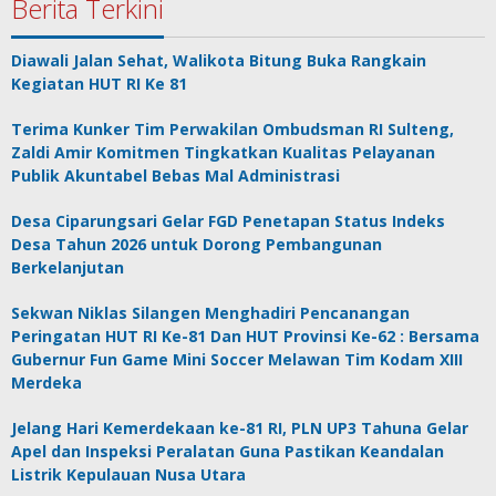
Berita Terkini
Diawali Jalan Sehat, Walikota Bitung Buka Rangkain
Kegiatan HUT RI Ke 81
Terima Kunker Tim Perwakilan Ombudsman RI Sulteng,
Zaldi Amir Komitmen Tingkatkan Kualitas Pelayanan
Publik Akuntabel Bebas Mal Administrasi
Desa Ciparungsari Gelar FGD Penetapan Status Indeks
Desa Tahun 2026 untuk Dorong Pembangunan
Berkelanjutan
Sekwan Niklas Silangen Menghadiri Pencanangan
Peringatan HUT RI Ke-81 Dan HUT Provinsi Ke-62 : Bersama
Gubernur Fun Game Mini Soccer Melawan Tim Kodam XIII
Merdeka
Jelang Hari Kemerdekaan ke-81 RI, PLN UP3 Tahuna Gelar
Apel dan Inspeksi Peralatan Guna Pastikan Keandalan
Listrik Kepulauan Nusa Utara