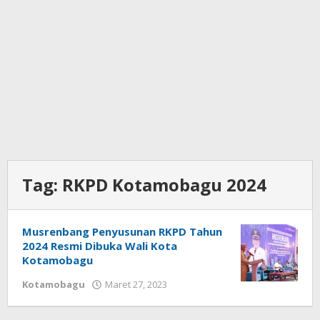
Tag:
RKPD Kotamobagu 2024
Musrenbang Penyusunan RKPD Tahun
2024 Resmi Dibuka Wali Kota
Kotamobagu
Kotamobagu
Maret 27, 2023
oleh
Wandy
Rotu