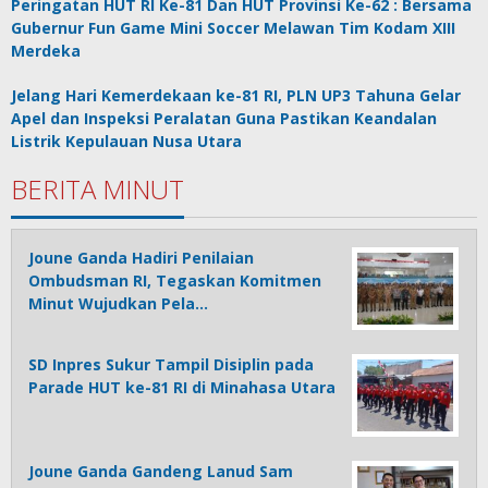
Peringatan HUT RI Ke-81 Dan HUT Provinsi Ke-62 : Bersama
Gubernur Fun Game Mini Soccer Melawan Tim Kodam XIII
Merdeka
Jelang Hari Kemerdekaan ke-81 RI, PLN UP3 Tahuna Gelar
Apel dan Inspeksi Peralatan Guna Pastikan Keandalan
Listrik Kepulauan Nusa Utara
BERITA MINUT
Joune Ganda Hadiri Penilaian
Ombudsman RI, Tegaskan Komitmen
Minut Wujudkan Pela…
SD Inpres Sukur Tampil Disiplin pada
Parade HUT ke-81 RI di Minahasa Utara
Joune Ganda Gandeng Lanud Sam