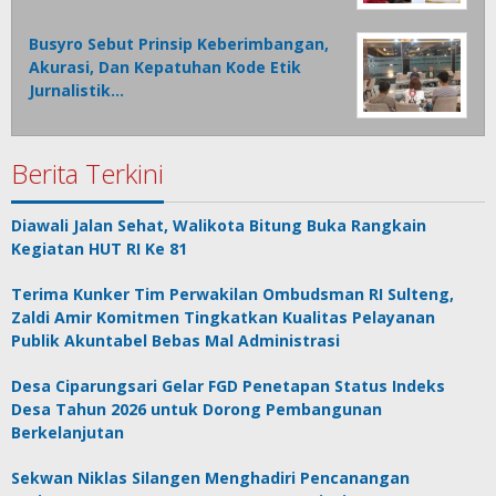
Busyro Sebut Prinsip Keberimbangan,
Akurasi, Dan Kepatuhan Kode Etik
Jurnalistik…
Berita Terkini
Diawali Jalan Sehat, Walikota Bitung Buka Rangkain
Kegiatan HUT RI Ke 81
Terima Kunker Tim Perwakilan Ombudsman RI Sulteng,
Zaldi Amir Komitmen Tingkatkan Kualitas Pelayanan
Publik Akuntabel Bebas Mal Administrasi
Desa Ciparungsari Gelar FGD Penetapan Status Indeks
Desa Tahun 2026 untuk Dorong Pembangunan
Berkelanjutan
Sekwan Niklas Silangen Menghadiri Pencanangan