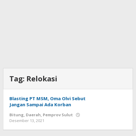
Tag:
Relokasi
Blasting PT MSM, Oma Olvi Sebut
Jangan Sampai Ada Korban
Bitung
,
Daerah
,
Pemprov Sulut
Desember 13, 2021
oleh
Wesly
Tamasiro