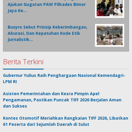
Ajukan Gugatan PAW Pilkades Bimor
Jaya Ke…
Busyro Sebut Prinsip Keberimbangan,
Akurasi, Dan Kepatuhan Kode Etik
Jurnalistik…
Berita Terkini
Gubernur Yulius Raih Penghargaan Nasional Kemendagri-
LPM RI
Asisten Pemerintahan dan Kesra Pimpin Apel
Pengamanan, Pastikan Puncak TIFF 2026 Berjalan Aman
dan Sukses
Kontes Otomotif Meriahkan Rangkaian TIFF 2026, Libatkan
61 Peserta dari Sejumlah Daerah di Sulut