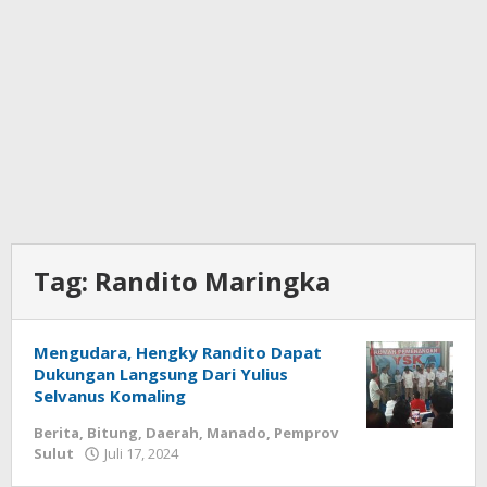
Tag:
Randito Maringka
Mengudara, Hengky Randito Dapat
Dukungan Langsung Dari Yulius
Selvanus Komaling
Berita
,
Bitung
,
Daerah
,
Manado
,
Pemprov
Sulut
Juli 17, 2024
oleh
Wesly