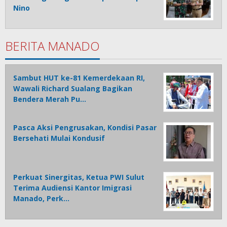
Nino
BERITA MANADO
Sambut HUT ke-81 Kemerdekaan RI,
Wawali Richard Sualang Bagikan
Bendera Merah Pu…
Pasca Aksi Pengrusakan, Kondisi Pasar
Bersehati Mulai Kondusif
Perkuat Sinergitas, Ketua PWI Sulut
Terima Audiensi Kantor Imigrasi
Manado, Perk…