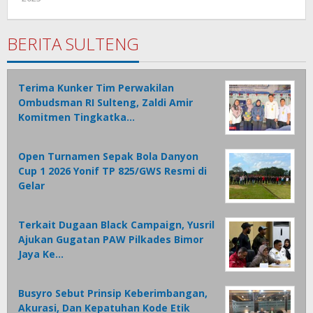
Wandy
Rotu
BERITA SULTENG
Terima Kunker Tim Perwakilan
Ombudsman RI Sulteng, Zaldi Amir
Komitmen Tingkatka…
Open Turnamen Sepak Bola Danyon
Cup 1 2026 Yonif TP 825/GWS Resmi di
Gelar
Terkait Dugaan Black Campaign, Yusril
Ajukan Gugatan PAW Pilkades Bimor
Jaya Ke…
Busyro Sebut Prinsip Keberimbangan,
Akurasi, Dan Kepatuhan Kode Etik