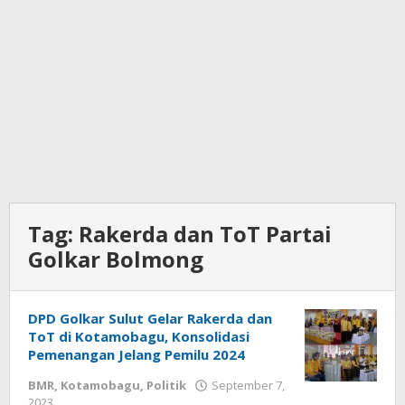
Tag:
Rakerda dan ToT Partai
Golkar Bolmong
DPD Golkar Sulut Gelar Rakerda dan
ToT di Kotamobagu, Konsolidasi
Pemenangan Jelang Pemilu 2024
BMR
,
Kotamobagu
,
Politik
September 7,
2023
oleh