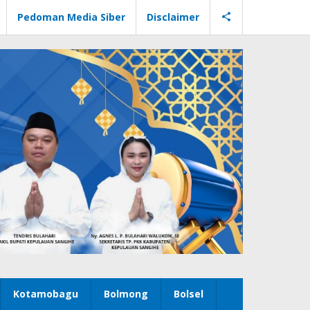
Pedoman Media Siber
Disclaimer
Kotamobagu
Bolmong
Bolsel