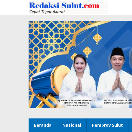
Lewati
ke
konten
Beranda
Nasional
Pemprov Sulut