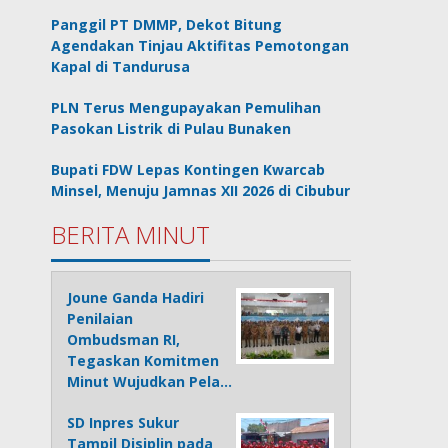
Panggil PT DMMP, Dekot Bitung
Agendakan Tinjau Aktifitas Pemotongan
Kapal di Tandurusa
PLN Terus Mengupayakan Pemulihan
Pasokan Listrik di Pulau Bunaken
Bupati FDW Lepas Kontingen Kwarcab
Minsel, Menuju Jamnas XII 2026 di Cibubur
BERITA MINUT
Joune Ganda Hadiri
Penilaian
Ombudsman RI,
Tegaskan Komitmen
Minut Wujudkan Pela…
SD Inpres Sukur
Tampil Disiplin pada