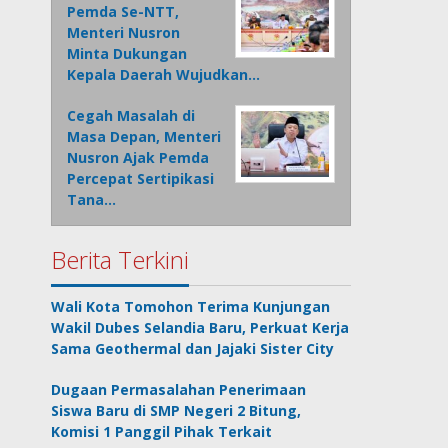
Pemda Se-NTT,
Menteri Nusron
Minta Dukungan
Kepala Daerah Wujudkan…
Cegah Masalah di
Masa Depan, Menteri
Nusron Ajak Pemda
Percepat Sertipikasi
Tana…
Berita Terkini
Wali Kota Tomohon Terima Kunjungan
Wakil Dubes Selandia Baru, Perkuat Kerja
Sama Geothermal dan Jajaki Sister City
Dugaan Permasalahan Penerimaan
Siswa Baru di SMP Negeri 2 Bitung,
Komisi 1 Panggil Pihak Terkait