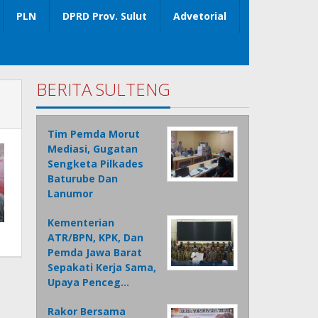
PLN
DPRD Prov. Sulut
Advetorial
BERITA SULTENG
Tim Pemda Morut
Mediasi, Gugatan
Sengketa Pilkades
Baturube Dan
Lanumor
Kementerian
ATR/BPN, KPK, Dan
Pemda Jawa Barat
Sepakati Kerja Sama,
Upaya Penceg…
Rakor Bersama