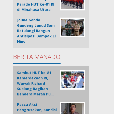
Parade HUT ke-81 RI
di Minahasa Utara
Joune Ganda
Gandeng Lanud Sam
Ratulangi Bangun
Antisipasi Dampak El
Nino
BERITA MANADO
Sambut HUT ke-81
Kemerdekaan RI,
Wawali Richard
Sualang Bagikan
Bendera Merah Pu…
Pasca Aksi
Pengrusakan, Kondisi