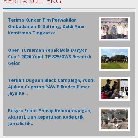
BERITA SULTENG
Terima Kunker Tim Perwakilan
Ombudsman RI Sulteng, Zaldi Amir
Komitmen Tingkatka…
Open Turnamen Sepak Bola Danyon
Cup 1 2026 Yonif TP 825/GWS Resmi di
Gelar
Terkait Dugaan Black Campaign, Yusril
Ajukan Gugatan PAW Pilkades Bimor
Jaya Ke…
Busyro Sebut Prinsip Keberimbangan,
Akurasi, Dan Kepatuhan Kode Etik
Jurnalistik…