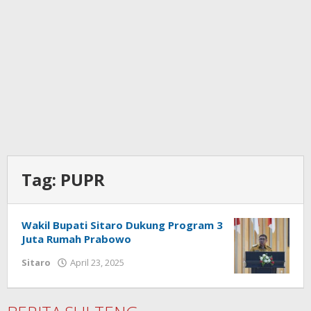
Tag:
PUPR
Wakil Bupati Sitaro Dukung Program 3
Juta Rumah Prabowo
Sitaro
April 23, 2025
oleh
Iskelson
Gahagho