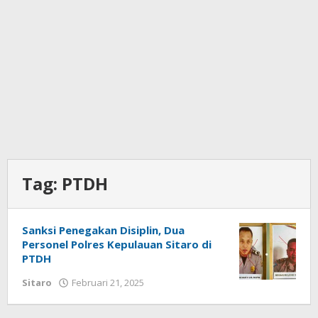
Tag:
PTDH
Sanksi Penegakan Disiplin, Dua
Personel Polres Kepulauan Sitaro di
PTDH
Sitaro
Februari 21, 2025
oleh
Iskelson
Gahagho