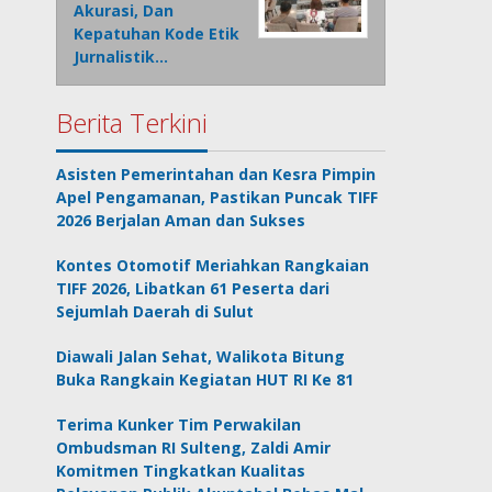
Akurasi, Dan
Kepatuhan Kode Etik
Jurnalistik…
Berita Terkini
Asisten Pemerintahan dan Kesra Pimpin
Apel Pengamanan, Pastikan Puncak TIFF
2026 Berjalan Aman dan Sukses
Kontes Otomotif Meriahkan Rangkaian
TIFF 2026, Libatkan 61 Peserta dari
Sejumlah Daerah di Sulut
Diawali Jalan Sehat, Walikota Bitung
Buka Rangkain Kegiatan HUT RI Ke 81
Terima Kunker Tim Perwakilan
Ombudsman RI Sulteng, Zaldi Amir
Komitmen Tingkatkan Kualitas