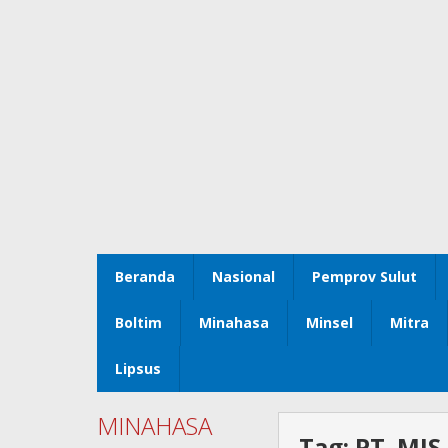
Beranda
Nasional
Pemprov Sulut
Boltim
Minahasa
Minsel
Mitra
Lipsus
MINAHASA
Tag:
PT. MJS