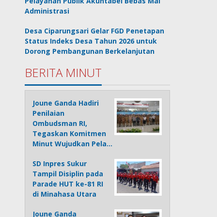
Pelayanan Publik Akuntabel Bebas Mal
Administrasi
Desa Ciparungsari Gelar FGD Penetapan
Status Indeks Desa Tahun 2026 untuk
Dorong Pembangunan Berkelanjutan
BERITA MINUT
Joune Ganda Hadiri
Penilaian
Ombudsman RI,
Tegaskan Komitmen
Minut Wujudkan Pela…
SD Inpres Sukur
Tampil Disiplin pada
Parade HUT ke-81 RI
di Minahasa Utara
Joune Ganda