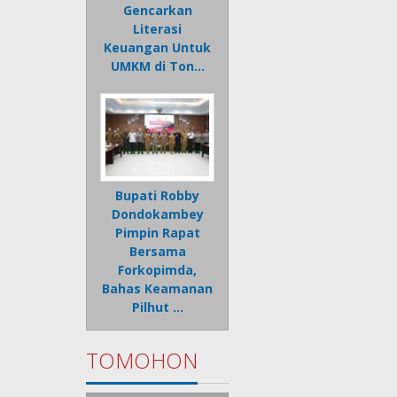
Gencarkan
Literasi
Keuangan Untuk
UMKM di Ton…
Bupati Robby
Dondokambey
Pimpin Rapat
Bersama
Forkopimda,
Bahas Keamanan
Pilhut …
TOMOHON