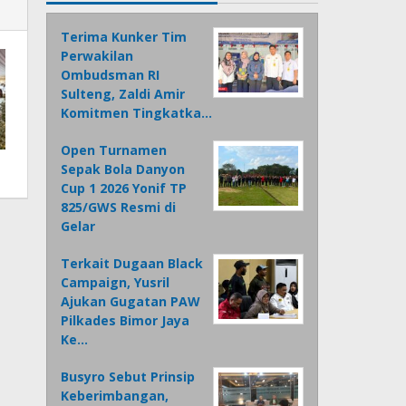
Terima Kunker Tim
Perwakilan
Ombudsman RI
Sulteng, Zaldi Amir
Komitmen Tingkatka…
Open Turnamen
Sepak Bola Danyon
Cup 1 2026 Yonif TP
825/GWS Resmi di
Gelar
Terkait Dugaan Black
Campaign, Yusril
Ajukan Gugatan PAW
Pilkades Bimor Jaya
Ke…
Busyro Sebut Prinsip
Keberimbangan,