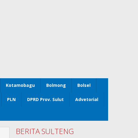
Kotamobagu
Bolmong
Bolsel
PLN
DPRD Prov. Sulut
Advetorial
BERITA SULTENG