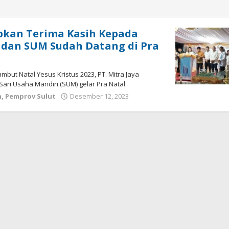
pkan Terima Kasih Kepada
 dan SUM Sudah Datang di Pra
ambut Natal Yesus Kristus 2023, PT. Mitra Jaya
Sari Usaha Mandiri (SUM) gelar Pra Natal
h
,
Pemprov Sulut
Desember 12, 2023
oleh
Wesly
Tamasiro