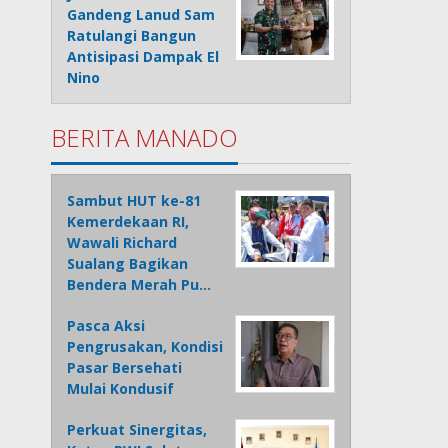
Gandeng Lanud Sam
Ratulangi Bangun
Antisipasi Dampak El
Nino
BERITA MANADO
Sambut HUT ke-81
Kemerdekaan RI,
Wawali Richard
Sualang Bagikan
Bendera Merah Pu…
Pasca Aksi
Pengrusakan, Kondisi
Pasar Bersehati
Mulai Kondusif
Perkuat Sinergitas,