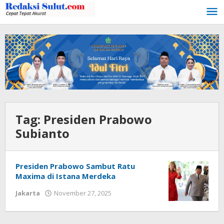
Lewati
ke
konten
Tag:
Presiden Prabowo
Subianto
Presiden Prabowo Sambut Ratu
Maxima di Istana Merdeka
Jakarta
November 27, 2025
oleh
Ivan
Loho