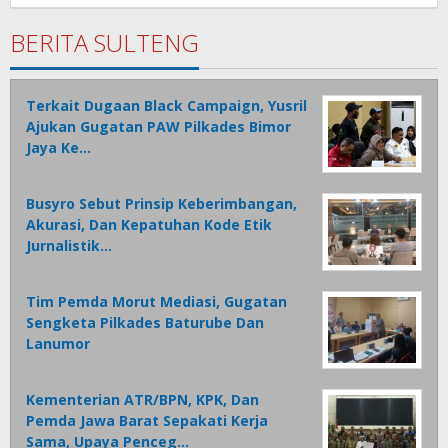
Tamasiro
BERITA SULTENG
Terkait Dugaan Black Campaign, Yusril
Ajukan Gugatan PAW Pilkades Bimor
Jaya Ke…
Busyro Sebut Prinsip Keberimbangan,
Akurasi, Dan Kepatuhan Kode Etik
Jurnalistik…
Tim Pemda Morut Mediasi, Gugatan
Sengketa Pilkades Baturube Dan
Lanumor
Kementerian ATR/BPN, KPK, Dan
Pemda Jawa Barat Sepakati Kerja
Sama, Upaya Penceg…