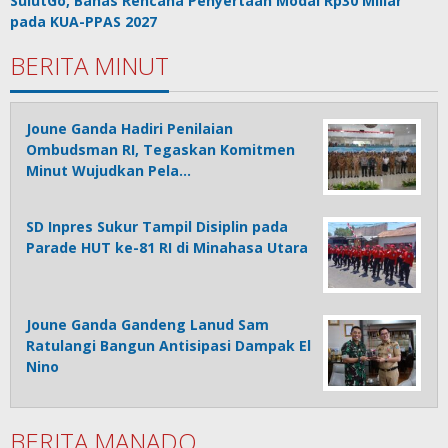
SulutGo, Bahas Rencana Penyertaan Modal Rp30 Miliar
pada KUA-PPAS 2027
BERITA MINUT
Joune Ganda Hadiri Penilaian
Ombudsman RI, Tegaskan Komitmen
Minut Wujudkan Pela…
SD Inpres Sukur Tampil Disiplin pada
Parade HUT ke-81 RI di Minahasa Utara
Joune Ganda Gandeng Lanud Sam
Ratulangi Bangun Antisipasi Dampak El
Nino
BERITA MANADO