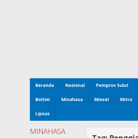
Beranda
Nasional
Pemprov Sulut
Boltim
Minahasa
Minsel
Mitra
Lipsus
MINAHASA
Tag:
Penggia