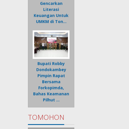
Gencarkan
Literasi
Keuangan Untuk
UMKM di Ton…
Bupati Robby
Dondokambey
Pimpin Rapat
Bersama
Forkopimda,
Bahas Keamanan
Pilhut …
TOMOHON