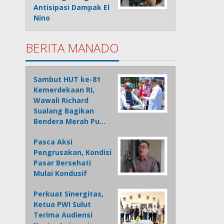
Antisipasi Dampak El
Nino
BERITA MANADO
Sambut HUT ke-81
Kemerdekaan RI,
Wawali Richard
Sualang Bagikan
Bendera Merah Pu…
Pasca Aksi
Pengrusakan, Kondisi
Pasar Bersehati
Mulai Kondusif
Perkuat Sinergitas,
Ketua PWI Sulut
Terima Audiensi