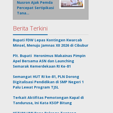
Nusron Ajak Pemda
Percepat Sertipikasi
Tana…
Berita Terkini
Bupati FDW Lepas Kontingen Kwarcab
Minsel, Menuju Jamnas XII 2026 di Cibubur
Plt. Bupati Heronimus Makainas Pimpin
Apel Bersama ASN dan Launching
Semarak Kemerdekaan RI Ke-81
Semangat HUT RI ke-81, PLN Dorong
Digitalisasi Pendidikan di SMP Negeri 1
Palu Lewat Program TJSL
Terkait Aktifitas Pemotongan Kapal di
Tandurusa, Ini Kata KSOP Bitung