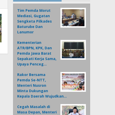
Tim Pemda Morut
Mediasi, Gugatan
Sengketa Pilkades
Baturube Dan
Lanumor
Kementerian
ATR/BPN, KPK, Dan
Pemda Jawa Barat
Sepakati Kerja Sama,
Upaya Penceg…
Rakor Bersama
Pemda Se-NTT,
Menteri Nusron
Minta Dukungan
Kepala Daerah Wujudkan…
Cegah Masalah di
Masa Depan, Menteri