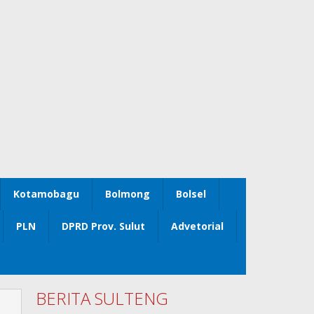
Kotamobagu
Bolmong
Bolsel
PLN
DPRD Prov. Sulut
Advetorial
BERITA SULTENG