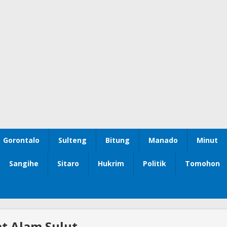
Gorontalo
Sulteng
Bitung
Manado
Minut
Sangihe
Sitaro
Hukrim
Politik
Tomohon
t Alam Sulut