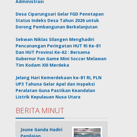
Administrasi
Desa Ciparungsari Gelar FGD Penetapan
Status Indeks Desa Tahun 2026 untuk
Dorong Pembangunan Berkelanjutan
Sekwan Niklas Silangen Menghadiri
Pencanangan Peringatan HUT RI Ke-81
Dan HUT Provinsi Ke-62 : Bersama
Gubernur Fun Game Mini Soccer Melawan
Tim Kodam XIII Merdeka
Jelang Hari Kemerdekaan ke-81 RI, PLN
UP3 Tahuna Gelar Apel dan Inspeksi
Peralatan Guna Pastikan Keandalan
Listrik Kepulauan Nusa Utara
BERITA MINUT
Joune Ganda Hadiri
Penilaian