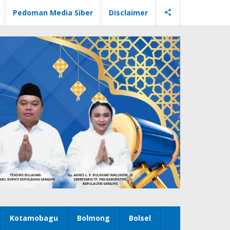
Pedoman Media Siber
Disclaimer
Kotamobagu
Bolmong
Bolsel