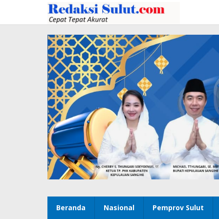
Lewati
ke
konten
Beranda
Nasional
Pemprov Sulut