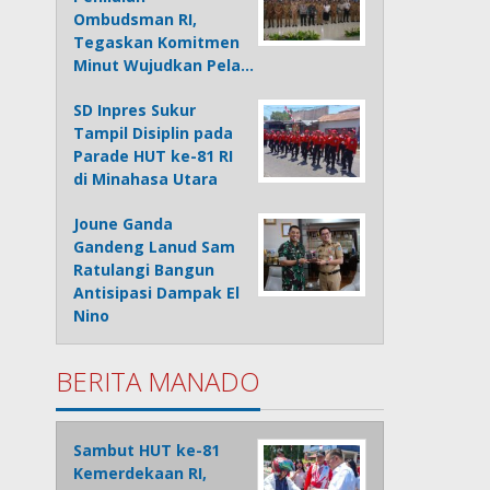
Ombudsman RI,
Tegaskan Komitmen
Minut Wujudkan Pela…
SD Inpres Sukur
Tampil Disiplin pada
Parade HUT ke-81 RI
di Minahasa Utara
Joune Ganda
Gandeng Lanud Sam
Ratulangi Bangun
Antisipasi Dampak El
Nino
BERITA MANADO
Sambut HUT ke-81
Kemerdekaan RI,