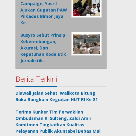
Campaign, Yusril
Ajukan Gugatan PAW
Pilkades Bimor Jaya
Ke…
Busyro Sebut Prinsip
Keberimbangan,
Akurasi, Dan
Kepatuhan Kode Etik
Jurnalistik…
Berita Terkini
Diawali Jalan Sehat, Walikota Bitung
Buka Rangkain Kegiatan HUT RI Ke 81
Terima Kunker Tim Perwakilan
Ombudsman RI Sulteng, Zaldi Amir
Komitmen Tingkatkan Kualitas
Pelayanan Publik Akuntabel Bebas Mal