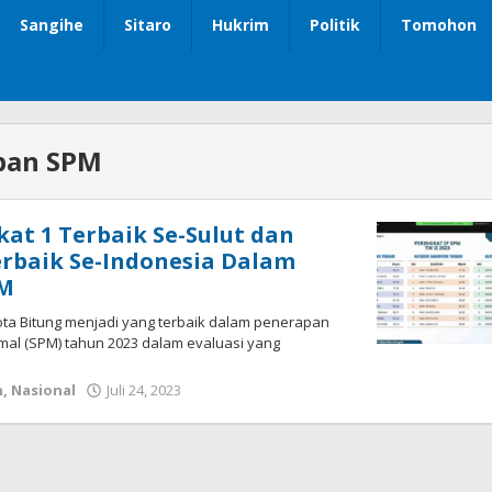
Sangihe
Sitaro
Hukrim
Politik
Tomohon
pan SPM
kat 1 Terbaik Se-Sulut dan
erbaik Se-Indonesia Dalam
PM
Kota Bitung menjadi yang terbaik dalam penerapan
mal (SPM) tahun 2023 dalam evaluasi yang
h
,
Nasional
Juli 24, 2023
oleh
Wesly
Tamasiro