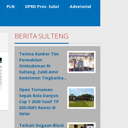
PLN
DPRD Prov. Sulut
Advetorial
BERITA SULTENG
Terima Kunker Tim
Perwakilan
Ombudsman RI
Sulteng, Zaldi Amir
Komitmen Tingkatka…
Open Turnamen
Sepak Bola Danyon
Cup 1 2026 Yonif TP
825/GWS Resmi di
Gelar
Terkait Dugaan Black