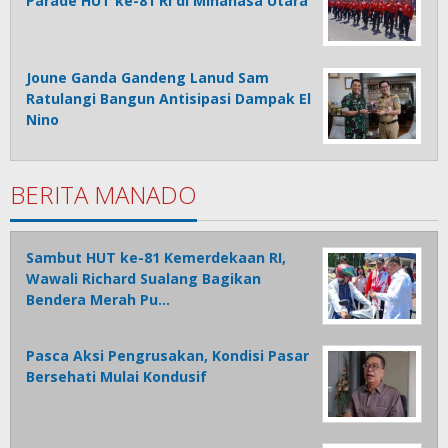
Parade HUT ke-81 RI di Minahasa Utara
Joune Ganda Gandeng Lanud Sam
Ratulangi Bangun Antisipasi Dampak El
Nino
BERITA MANADO
Sambut HUT ke-81 Kemerdekaan RI,
Wawali Richard Sualang Bagikan
Bendera Merah Pu…
Pasca Aksi Pengrusakan, Kondisi Pasar
Bersehati Mulai Kondusif