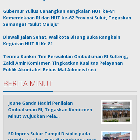
Gubernur Yulius Canangkan Rangkaian HUT ke-81
Kemerdekaan RI dan HUT ke-62 Provinsi Sulut, Tegaskan
Semangat “Sulut Melaju”
Diawali Jalan Sehat, Walikota Bitung Buka Rangkain
Kegiatan HUT RI Ke 81
Terima Kunker Tim Perwakilan Ombudsman RI Sulteng,
Zaldi Amir Komitmen Tingkatkan Kualitas Pelayanan
Publik Akuntabel Bebas Mal Administrasi
BERITA MINUT
Joune Ganda Hadiri Penilaian
Ombudsman RI, Tegaskan Komitmen
Minut Wujudkan Pela…
SD Inpres Sukur Tampil Disiplin pada