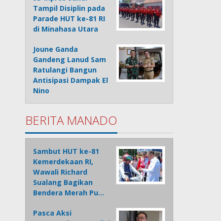
Tampil Disiplin pada
Parade HUT ke-81 RI
di Minahasa Utara
Joune Ganda
Gandeng Lanud Sam
Ratulangi Bangun
Antisipasi Dampak El
Nino
BERITA MANADO
Sambut HUT ke-81
Kemerdekaan RI,
Wawali Richard
Sualang Bagikan
Bendera Merah Pu…
Pasca Aksi