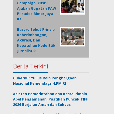
Campaign, Yusril
Ajukan Gugatan PAW
Pilkades Bimor Jaya
Ke…
Busyro Sebut Prinsip
Keberimbangan,
Akurasi, Dan
Kepatuhan Kode Etik
Jurnalistik…
Berita Terkini
Gubernur Yulius Raih Penghargaan
Nasional Kemendagri-LPM RI
Asisten Pemerintahan dan Kesra Pimpin
Apel Pengamanan, Pastikan Puncak TIFF
2026 Berjalan Aman dan Sukses