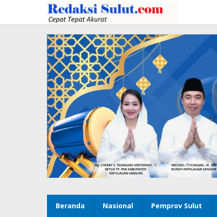
Lewati
ke
konten
Beranda
Nasional
Pemprov Sulut