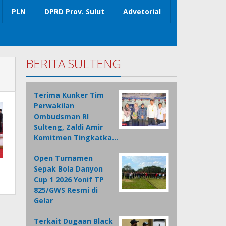
PLN
DPRD Prov. Sulut
Advetorial
BERITA SULTENG
Terima Kunker Tim
Perwakilan
Ombudsman RI
Sulteng, Zaldi Amir
Komitmen Tingkatka…
Open Turnamen
Sepak Bola Danyon
Cup 1 2026 Yonif TP
825/GWS Resmi di
Gelar
Terkait Dugaan Black