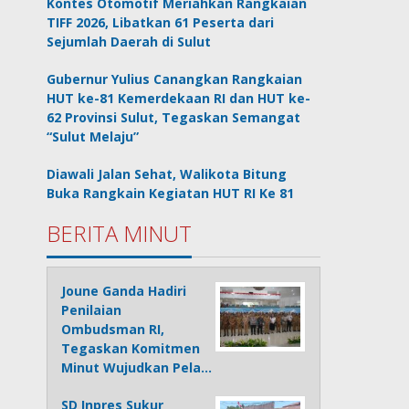
Kontes Otomotif Meriahkan Rangkaian
TIFF 2026, Libatkan 61 Peserta dari
Sejumlah Daerah di Sulut
Gubernur Yulius Canangkan Rangkaian
HUT ke-81 Kemerdekaan RI dan HUT ke-
62 Provinsi Sulut, Tegaskan Semangat
“Sulut Melaju”
Diawali Jalan Sehat, Walikota Bitung
Buka Rangkain Kegiatan HUT RI Ke 81
BERITA MINUT
Joune Ganda Hadiri
Penilaian
Ombudsman RI,
Tegaskan Komitmen
Minut Wujudkan Pela…
SD Inpres Sukur