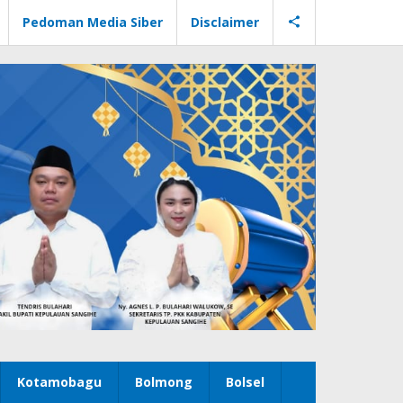
Pedoman Media Siber
Disclaimer
Kotamobagu
Bolmong
Bolsel