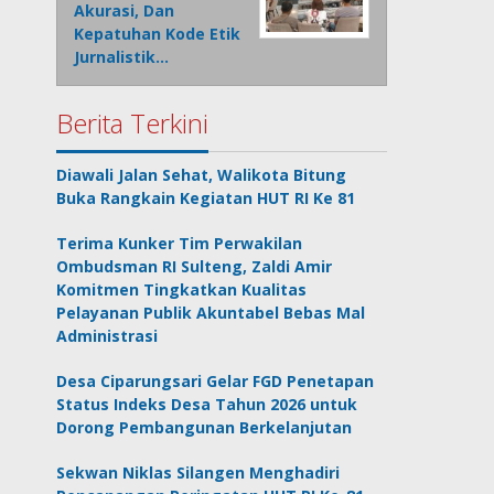
Akurasi, Dan
Kepatuhan Kode Etik
Jurnalistik…
Berita Terkini
Diawali Jalan Sehat, Walikota Bitung
Buka Rangkain Kegiatan HUT RI Ke 81
Terima Kunker Tim Perwakilan
Ombudsman RI Sulteng, Zaldi Amir
Komitmen Tingkatkan Kualitas
Pelayanan Publik Akuntabel Bebas Mal
Administrasi
Desa Ciparungsari Gelar FGD Penetapan
Status Indeks Desa Tahun 2026 untuk
Dorong Pembangunan Berkelanjutan
Sekwan Niklas Silangen Menghadiri