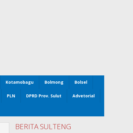
Kotamobagu
Bolmong
Bolsel
PLN
DPRD Prov. Sulut
Advetorial
BERITA SULTENG