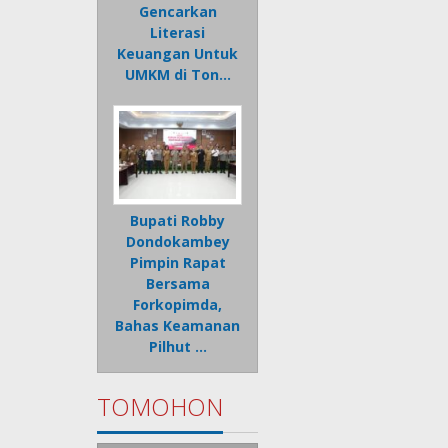
Gencarkan
Literasi
Keuangan Untuk
UMKM di Ton…
Bupati Robby
Dondokambey
Pimpin Rapat
Bersama
Forkopimda,
Bahas Keamanan
Pilhut …
TOMOHON