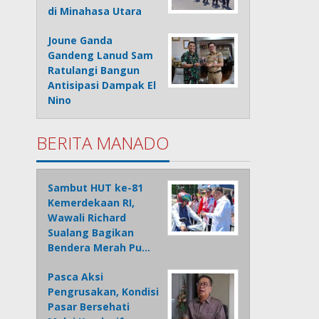
di Minahasa Utara
Joune Ganda
Gandeng Lanud Sam
Ratulangi Bangun
Antisipasi Dampak El
Nino
BERITA MANADO
Sambut HUT ke-81
Kemerdekaan RI,
Wawali Richard
Sualang Bagikan
Bendera Merah Pu…
Pasca Aksi
Pengrusakan, Kondisi
Pasar Bersehati