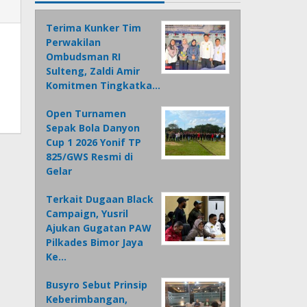
Terima Kunker Tim
Perwakilan
Ombudsman RI
Sulteng, Zaldi Amir
Komitmen Tingkatka…
Open Turnamen
Sepak Bola Danyon
Cup 1 2026 Yonif TP
825/GWS Resmi di
Gelar
Terkait Dugaan Black
Campaign, Yusril
Ajukan Gugatan PAW
Pilkades Bimor Jaya
Ke…
Busyro Sebut Prinsip
Keberimbangan,