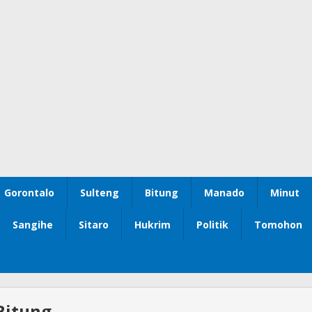
Gorontalo
Sulteng
Bitung
Manado
Minut
Sangihe
Sitaro
Hukrim
Politik
Tomohon
Bitung