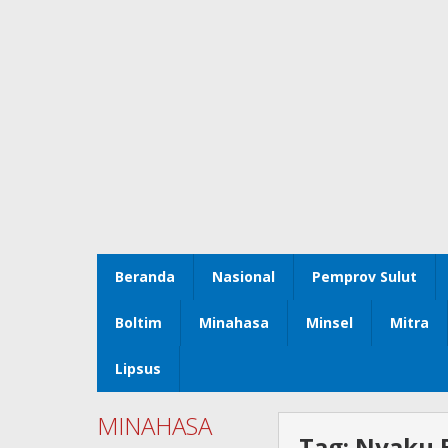
Beranda
Nasional
Pemprov Sulut
Boltim
Minahasa
Minsel
Mitra
Lipsus
MINAHASA
Tag:
Nyaku 