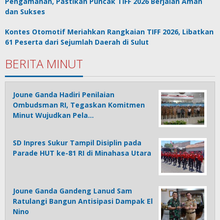
Pengamanan, Pastikan Puncak TIFF 2026 Berjalan Aman
dan Sukses
Kontes Otomotif Meriahkan Rangkaian TIFF 2026, Libatkan
61 Peserta dari Sejumlah Daerah di Sulut
BERITA MINUT
Joune Ganda Hadiri Penilaian
Ombudsman RI, Tegaskan Komitmen
Minut Wujudkan Pela…
SD Inpres Sukur Tampil Disiplin pada
Parade HUT ke-81 RI di Minahasa Utara
Joune Ganda Gandeng Lanud Sam
Ratulangi Bangun Antisipasi Dampak El
Nino