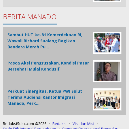
BERITA MANADO
Sambut HUT ke-81 Kemerdekaan RI,
Wawali Richard Sualang Bagikan
Bendera Merah Pu…
Pasca Aksi Pengrusakan, Kondisi Pasar
Bersehati Mulai Kondusif
Perkuat Sinergitas, Ketua PWI Sulut
Terima Audiensi Kantor Imigrasi
Manado, Perk…
RedaksiSulut.com @2026
Redaksi
Visi dan Misi
Kode Etik Internal Perusahaan
Standart Operasional Prosedur