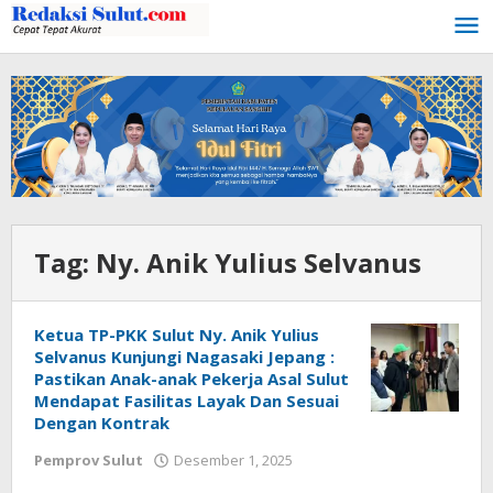
Lewati
ke
konten
Tag:
Ny. Anik Yulius Selvanus
Ketua TP-PKK Sulut Ny. Anik Yulius
Selvanus Kunjungi Nagasaki Jepang :
Pastikan Anak-anak Pekerja Asal Sulut
Mendapat Fasilitas Layak Dan Sesuai
Dengan Kontrak
Pemprov Sulut
Desember 1, 2025
oleh
Jamal