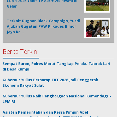
Cup 1 2026 Yonif TP 825/GWS Resmi di
Gelar
Terkait Dugaan Black Campaign, Yusril
Ajukan Gugatan PAW Pilkades Bimor
Jaya Ke…
Berita Terkini
Sempat Buron, Polres Morut Tangkap Pelaku Tabrak Lari
di Desa Kumpi
Gubernur Yulius Berharap TIFF 2026 Jadi Penggerak
Ekonomi Rakyat Sulut
Gubernur Yulius Raih Penghargaan Nasional Kemendagri-
LPM RI
Asisten Pemerintahan dan Kesra Pimpin Apel