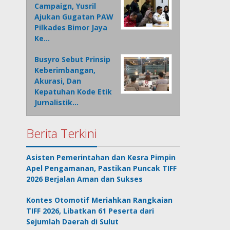
Campaign, Yusril
Ajukan Gugatan PAW
Pilkades Bimor Jaya
Ke…
Busyro Sebut Prinsip
Keberimbangan,
Akurasi, Dan
Kepatuhan Kode Etik
Jurnalistik…
Berita Terkini
Asisten Pemerintahan dan Kesra Pimpin
Apel Pengamanan, Pastikan Puncak TIFF
2026 Berjalan Aman dan Sukses
Kontes Otomotif Meriahkan Rangkaian
TIFF 2026, Libatkan 61 Peserta dari
Sejumlah Daerah di Sulut