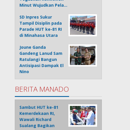
Minut Wujudkan Pela…
SD Inpres Sukur
Tampil Disiplin pada
Parade HUT ke-81 RI
di Minahasa Utara
Joune Ganda
Gandeng Lanud Sam
Ratulangi Bangun
Antisipasi Dampak El
Nino
BERITA MANADO
Sambut HUT ke-81
Kemerdekaan RI,
Wawali Richard
Sualang Bagikan