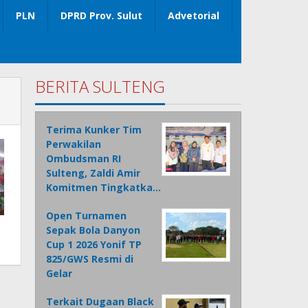
PLN
DPRD Prov. Sulut
Advetorial
BERITA SULTENG
Terima Kunker Tim
Perwakilan
Ombudsman RI
Sulteng, Zaldi Amir
Komitmen Tingkatka…
Open Turnamen
Sepak Bola Danyon
Cup 1 2026 Yonif TP
825/GWS Resmi di
Gelar
Terkait Dugaan Black