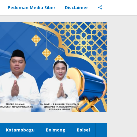
Pedoman Media Siber
Disclaimer
Kotamobagu
Bolmong
Bolsel