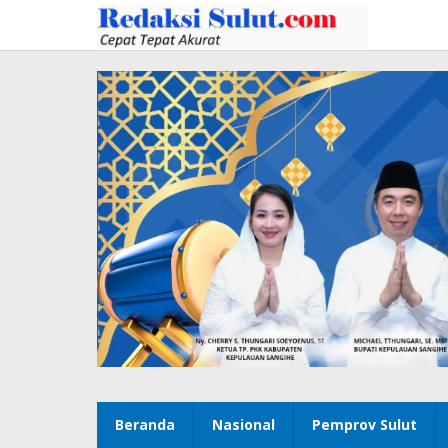
Lewati
ke
konten
Beranda
Nasional
Pemprov Sulut