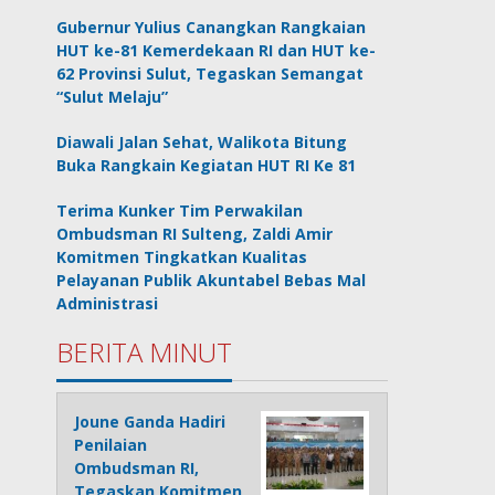
Gubernur Yulius Canangkan Rangkaian
HUT ke-81 Kemerdekaan RI dan HUT ke-
62 Provinsi Sulut, Tegaskan Semangat
“Sulut Melaju”
Diawali Jalan Sehat, Walikota Bitung
Buka Rangkain Kegiatan HUT RI Ke 81
Terima Kunker Tim Perwakilan
Ombudsman RI Sulteng, Zaldi Amir
Komitmen Tingkatkan Kualitas
Pelayanan Publik Akuntabel Bebas Mal
Administrasi
BERITA MINUT
Joune Ganda Hadiri
Penilaian
Ombudsman RI,
Tegaskan Komitmen