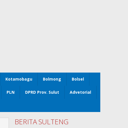
Kotamobagu
Bolmong
Bolsel
PLN
DPRD Prov. Sulut
Advetorial
BERITA SULTENG