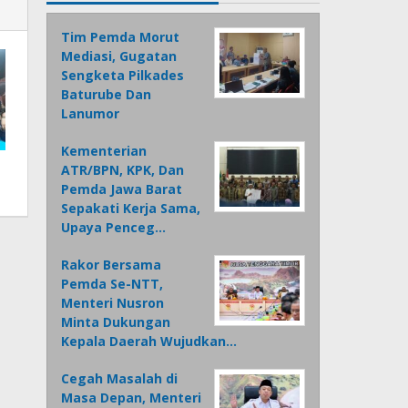
Tim Pemda Morut
Mediasi, Gugatan
Sengketa Pilkades
Baturube Dan
Lanumor
Kementerian
ATR/BPN, KPK, Dan
Pemda Jawa Barat
Sepakati Kerja Sama,
Upaya Penceg…
Rakor Bersama
Pemda Se-NTT,
Menteri Nusron
Minta Dukungan
Kepala Daerah Wujudkan…
Cegah Masalah di
Masa Depan, Menteri