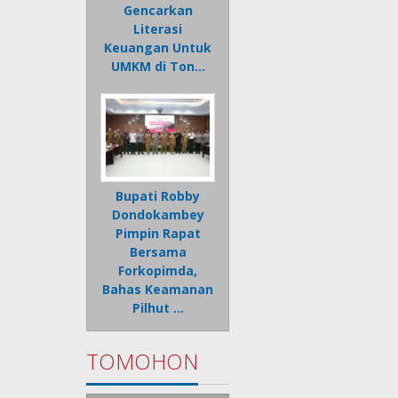
Gencarkan
Literasi
Keuangan Untuk
UMKM di Ton…
Bupati Robby
Dondokambey
Pimpin Rapat
Bersama
Forkopimda,
Bahas Keamanan
Pilhut …
TOMOHON