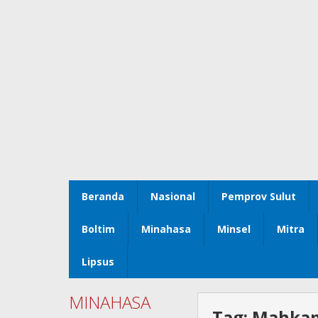
Beranda
Nasional
Pemprov Sulut
Boltim
Minahasa
Minsel
Mitra
Lipsus
MINAHASA
Tag:
Mahkam