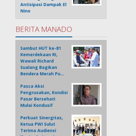
Antisipasi Dampak El
Nino
BERITA MANADO
Sambut HUT ke-81
Kemerdekaan RI,
Wawali Richard
Sualang Bagikan
Bendera Merah Pu…
Pasca Aksi
Pengrusakan, Kondisi
Pasar Bersehati
Mulai Kondusif
Perkuat Sinergitas,
Ketua PWI Sulut
Terima Audiensi