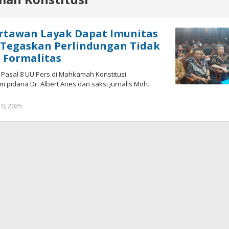
artawan Layak Dapat Imunitas
 Tegaskan Perlindungan Tidak
 Formalitas
i Pasal 8 UU Pers di Mahkamah Konstitusi
 pidana Dr. Albert Aries dan saksi jurnalis Moh.
0, 2025
oleh
redaksisulut