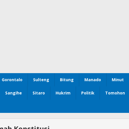
Gorontalo
Sulteng
Bitung
Manado
Minut
Sangihe
Sitaro
Hukrim
Politik
Tomohon
ah Konstitusi