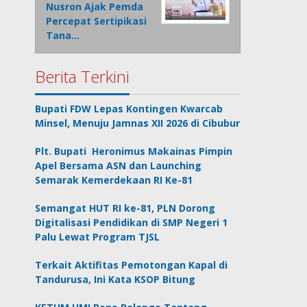
Nusron Ajak Pemda
Percepat Sertipikasi
Tana…
Berita Terkini
Bupati FDW Lepas Kontingen Kwarcab
Minsel, Menuju Jamnas XII 2026 di Cibubur
Plt. Bupati Heronimus Makainas Pimpin
Apel Bersama ASN dan Launching
Semarak Kemerdekaan RI Ke-81
Semangat HUT RI ke-81, PLN Dorong
Digitalisasi Pendidikan di SMP Negeri 1
Palu Lewat Program TJSL
Terkait Aktifitas Pemotongan Kapal di
Tandurusa, Ini Kata KSOP Bitung