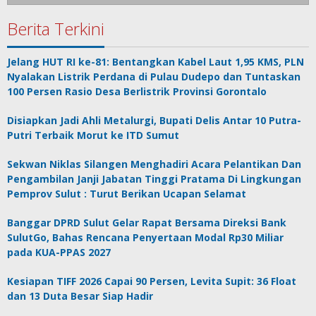
Berita Terkini
Jelang HUT RI ke-81: Bentangkan Kabel Laut 1,95 KMS, PLN
Nyalakan Listrik Perdana di Pulau Dudepo dan Tuntaskan
100 Persen Rasio Desa Berlistrik Provinsi Gorontalo
Disiapkan Jadi Ahli Metalurgi, Bupati Delis Antar 10 Putra-
Putri Terbaik Morut ke ITD Sumut
Sekwan Niklas Silangen Menghadiri Acara Pelantikan Dan
Pengambilan Janji Jabatan Tinggi Pratama Di Lingkungan
Pemprov Sulut : Turut Berikan Ucapan Selamat
Banggar DPRD Sulut Gelar Rapat Bersama Direksi Bank
SulutGo, Bahas Rencana Penyertaan Modal Rp30 Miliar
pada KUA-PPAS 2027
Kesiapan TIFF 2026 Capai 90 Persen, Levita Supit: 36 Float
dan 13 Duta Besar Siap Hadir