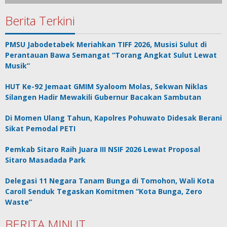
Berita Terkini
PMSU Jabodetabek Meriahkan TIFF 2026, Musisi Sulut di
Perantauan Bawa Semangat “Torang Angkat Sulut Lewat
Musik”
HUT Ke-92 Jemaat GMIM Syaloom Molas, Sekwan Niklas
Silangen Hadir Mewakili Gubernur Bacakan Sambutan
Di Momen Ulang Tahun, Kapolres Pohuwato Didesak Berani
Sikat Pemodal PETI
Pemkab Sitaro Raih Juara III NSIF 2026 Lewat Proposal
Sitaro Masadada Park
Delegasi 11 Negara Tanam Bunga di Tomohon, Wali Kota
Caroll Senduk Tegaskan Komitmen “Kota Bunga, Zero
Waste”
BERITA MINUT