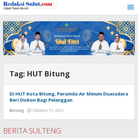
Lewati
ke
konten
Tag:
HUT Bitung
Di HUT Kota Bitung, Perumda Air Minum Duasudara
Beri Diskon Bagi Pelanggan
Bitung
Oktober 11, 2021
oleh
Wesly
Tamasiro
BERITA SULTENG