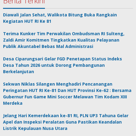
Berita Terkini
Diawali Jalan Sehat, Walikota Bitung Buka Rangkain
Kegiatan HUT RI Ke 81
Terima Kunker Tim Perwakilan Ombudsman RI Sulteng,
Zaldi Amir Komitmen Tingkatkan Kualitas Pelayanan
Publik Akuntabel Bebas Mal Administrasi
Desa Ciparungsari Gelar FGD Penetapan Status Indeks
Desa Tahun 2026 untuk Dorong Pembangunan
Berkelanjutan
Sekwan Niklas Silangen Menghadiri Pencanangan
Peringatan HUT RI Ke-81 Dan HUT Provinsi Ke-62 : Bersama
Gubernur Fun Game Mini Soccer Melawan Tim Kodam XIII
Merdeka
Jelang Hari Kemerdekaan ke-81 RI, PLN UP3 Tahuna Gelar
Apel dan Inspeksi Peralatan Guna Pastikan Keandalan
Listrik Kepulauan Nusa Utara