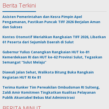
Berita Terkini
Asisten Pemerintahan dan Kesra Pimpin Apel
Pengamanan, Pastikan Puncak TIFF 2026 Berjalan Aman
dan Sukses
Kontes Otomotif Meriahkan Rangkaian TIFF 2026, Libatkan
61 Peserta dari Sejumlah Daerah di Sulut
Gubernur Yulius Canangkan Rangkaian HUT ke-81
Kemerdekaan RI dan HUT ke-62 Provinsi Sulut, Tegaskan
Semangat “Sulut Melaju”
Diawali Jalan Sehat, Walikota Bitung Buka Rangkain
Kegiatan HUT RI Ke 81
Terima Kunker Tim Perwakilan Ombudsman RI Sulteng,
Zaldi Amir Komitmen Tingkatkan Kualitas Pelayanan
Publik Akuntabel Bebas Mal Administrasi
BERITA MINUT