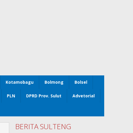
Kotamobagu
Bolmong
Bolsel
PLN
DPRD Prov. Sulut
Advetorial
BERITA SULTENG