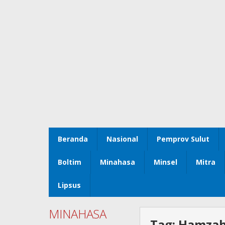
Beranda
Nasional
Pemprov Sulut
Boltim
Minahasa
Minsel
Mitra
Lipsus
MINAHASA
Tag:
Hamzah