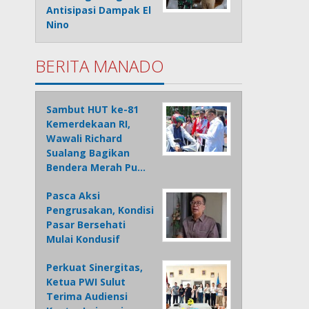
Antisipasi Dampak El
Nino
BERITA MANADO
Sambut HUT ke-81
Kemerdekaan RI,
Wawali Richard
Sualang Bagikan
Bendera Merah Pu…
Pasca Aksi
Pengrusakan, Kondisi
Pasar Bersehati
Mulai Kondusif
Perkuat Sinergitas,
Ketua PWI Sulut
Terima Audiensi