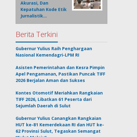
Akurasi, Dan
Kepatuhan Kode Etik
Jurnalistik…
Berita Terkini
Gubernur Yulius Raih Penghargaan
Nasional Kemendagri-LPM RI
Asisten Pemerintahan dan Kesra Pimpin
Apel Pengamanan, Pastikan Puncak TIFF
2026 Berjalan Aman dan Sukses
Kontes Otomotif Meriahkan Rangkaian
TIFF 2026, Libatkan 61 Peserta dari
Sejumlah Daerah di Sulut
Gubernur Yulius Canangkan Rangkaian
HUT ke-81 Kemerdekaan RI dan HUT ke-
62 Provinsi Sulut, Tegaskan Semangat