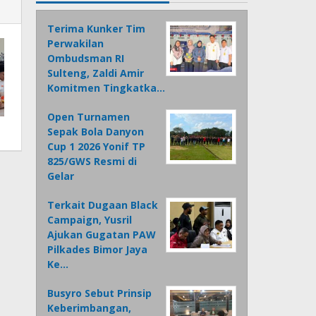
Terima Kunker Tim
Perwakilan
Ombudsman RI
Sulteng, Zaldi Amir
Komitmen Tingkatka…
Open Turnamen
Sepak Bola Danyon
Cup 1 2026 Yonif TP
825/GWS Resmi di
Gelar
Terkait Dugaan Black
Campaign, Yusril
Ajukan Gugatan PAW
Pilkades Bimor Jaya
Ke…
Busyro Sebut Prinsip
Keberimbangan,