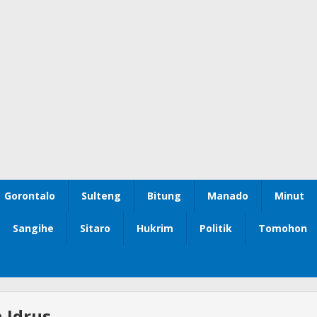
Gorontalo
Sulteng
Bitung
Manado
Minut
Sangihe
Sitaro
Hukrim
Politik
Tomohon
 Idrus