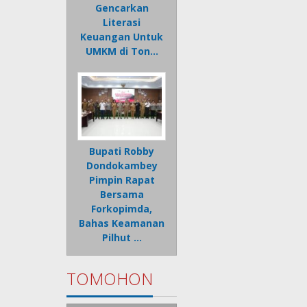
Gencarkan
Literasi
Keuangan Untuk
UMKM di Ton…
Bupati Robby
Dondokambey
Pimpin Rapat
Bersama
Forkopimda,
Bahas Keamanan
Pilhut …
TOMOHON