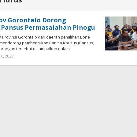
ov Gorontalo Dorong
Pansus Permasalahan Pinogu
 Provinsi Gorontalo dari daerah pemilihan Bone
 mendorong pembentukan Panitia Khusus (Pansus)
orongan tersebut disampaikan dalam
 6, 2025
oleh
Admin
1