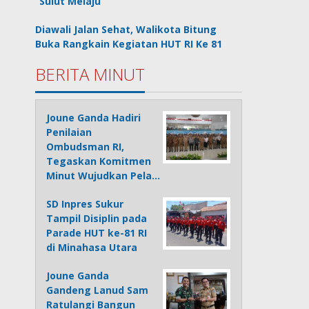
“Sulut Melaju”
Diawali Jalan Sehat, Walikota Bitung
Buka Rangkain Kegiatan HUT RI Ke 81
BERITA MINUT
Joune Ganda Hadiri
Penilaian
Ombudsman RI,
Tegaskan Komitmen
Minut Wujudkan Pela…
SD Inpres Sukur
Tampil Disiplin pada
Parade HUT ke-81 RI
di Minahasa Utara
Joune Ganda
Gandeng Lanud Sam
Ratulangi Bangun