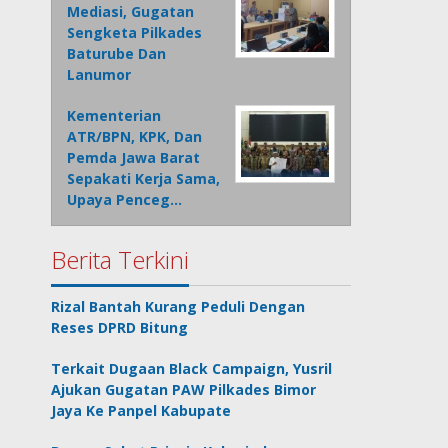
Mediasi, Gugatan
Sengketa Pilkades
Baturube Dan
Lanumor
Kementerian
ATR/BPN, KPK, Dan
Pemda Jawa Barat
Sepakati Kerja Sama,
Upaya Penceg…
Berita Terkini
Rizal Bantah Kurang Peduli Dengan
Reses DPRD Bitung
Terkait Dugaan Black Campaign, Yusril
Ajukan Gugatan PAW Pilkades Bimor
Jaya Ke Panpel Kabupate