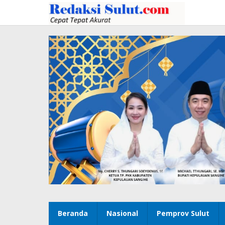
Lewati
ke
konten
Beranda
Nasional
Pemprov Sulut