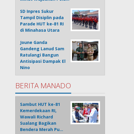
SD Inpres Sukur
Tampil Disiplin pada
Parade HUT ke-81 RI
di Minahasa Utara
Joune Ganda
Gandeng Lanud Sam
Ratulangi Bangun
Antisipasi Dampak El
Nino
BERITA MANADO
Sambut HUT ke-81
Kemerdekaan RI,
Wawali Richard
Sualang Bagikan
Bendera Merah Pu…