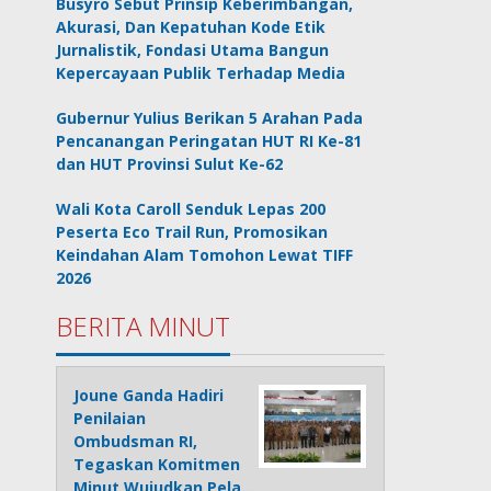
Busyro Sebut Prinsip Keberimbangan,
Akurasi, Dan Kepatuhan Kode Etik
Jurnalistik, Fondasi Utama Bangun
Kepercayaan Publik Terhadap Media
Gubernur Yulius Berikan 5 Arahan Pada
Pencanangan Peringatan HUT RI Ke-81
dan HUT Provinsi Sulut Ke-62
Wali Kota Caroll Senduk Lepas 200
Peserta Eco Trail Run, Promosikan
Keindahan Alam Tomohon Lewat TIFF
2026
BERITA MINUT
Joune Ganda Hadiri
Penilaian
Ombudsman RI,
Tegaskan Komitmen
Minut Wujudkan Pela…