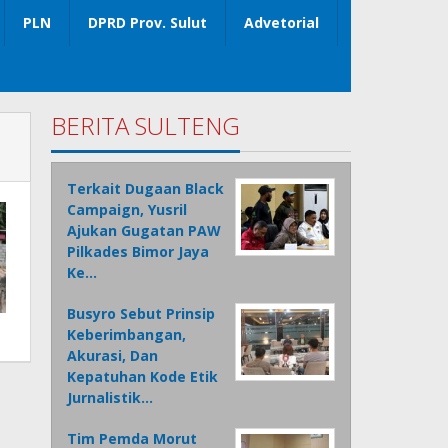
PLN
DPRD Prov. Sulut
Advetorial
BERITA SULTENG
Terkait Dugaan Black
Campaign, Yusril
Ajukan Gugatan PAW
Pilkades Bimor Jaya
Ke…
Busyro Sebut Prinsip
Keberimbangan,
Akurasi, Dan
Kepatuhan Kode Etik
Jurnalistik…
Tim Pemda Morut