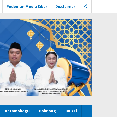
Pedoman Media Siber
Disclaimer
Kotamobagu
Bolmong
Bolsel