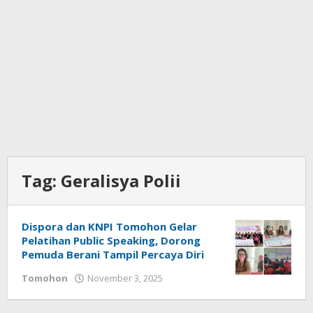
Tag:
Geralisya Polii
Dispora dan KNPI Tomohon Gelar
Pelatihan Public Speaking, Dorong
Pemuda Berani Tampil Percaya Diri
Tomohon
November 3, 2025
oleh
Bertje
Rotikan