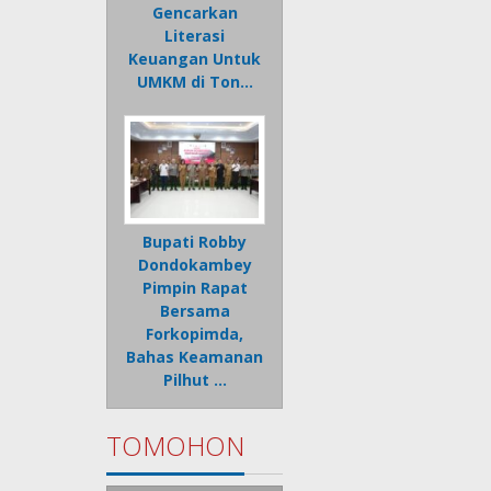
Gencarkan
Literasi
Keuangan Untuk
UMKM di Ton…
Bupati Robby
Dondokambey
Pimpin Rapat
Bersama
Forkopimda,
Bahas Keamanan
Pilhut …
TOMOHON