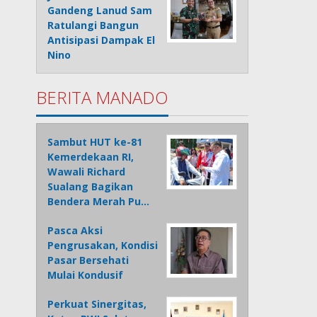
Gandeng Lanud Sam
Ratulangi Bangun
Antisipasi Dampak El
Nino
BERITA MANADO
Sambut HUT ke-81
Kemerdekaan RI,
Wawali Richard
Sualang Bagikan
Bendera Merah Pu…
Pasca Aksi
Pengrusakan, Kondisi
Pasar Bersehati
Mulai Kondusif
Perkuat Sinergitas,