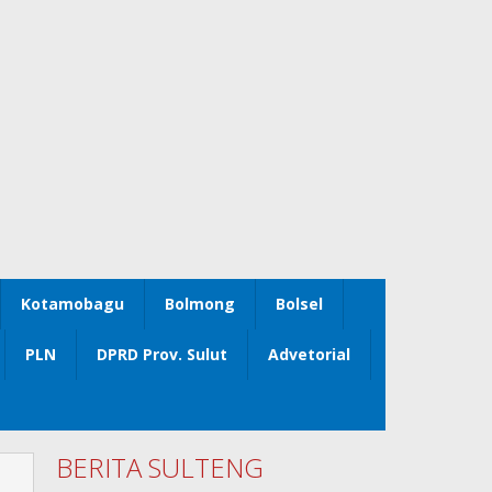
Kotamobagu
Bolmong
Bolsel
PLN
DPRD Prov. Sulut
Advetorial
BERITA SULTENG