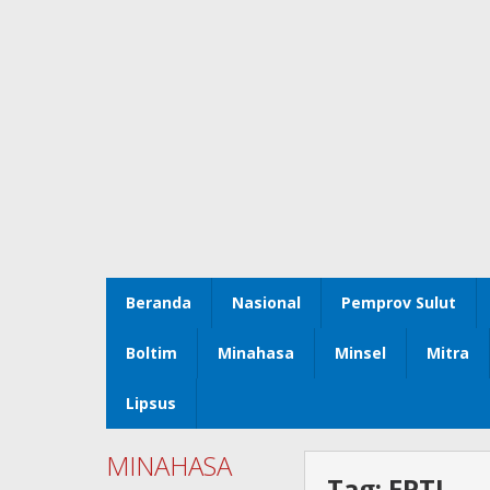
Beranda
Nasional
Pemprov Sulut
Boltim
Minahasa
Minsel
Mitra
Lipsus
MINAHASA
Tag:
FPTI