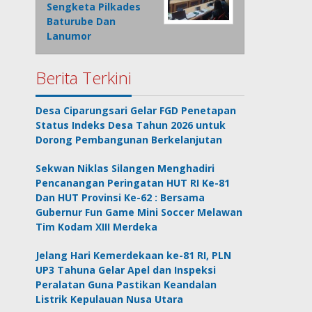
Sengketa Pilkades
Baturube Dan
Lanumor
Berita Terkini
Desa Ciparungsari Gelar FGD Penetapan
Status Indeks Desa Tahun 2026 untuk
Dorong Pembangunan Berkelanjutan
Sekwan Niklas Silangen Menghadiri
Pencanangan Peringatan HUT RI Ke-81
Dan HUT Provinsi Ke-62 : Bersama
Gubernur Fun Game Mini Soccer Melawan
Tim Kodam XIII Merdeka
Jelang Hari Kemerdekaan ke-81 RI, PLN
UP3 Tahuna Gelar Apel dan Inspeksi
Peralatan Guna Pastikan Keandalan
Listrik Kepulauan Nusa Utara