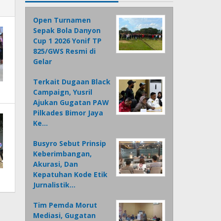
Open Turnamen
Sepak Bola Danyon
Cup 1 2026 Yonif TP
825/GWS Resmi di
Gelar
Terkait Dugaan Black
Campaign, Yusril
Ajukan Gugatan PAW
Pilkades Bimor Jaya
Ke…
Busyro Sebut Prinsip
Keberimbangan,
Akurasi, Dan
Kepatuhan Kode Etik
Jurnalistik…
Tim Pemda Morut
Mediasi, Gugatan