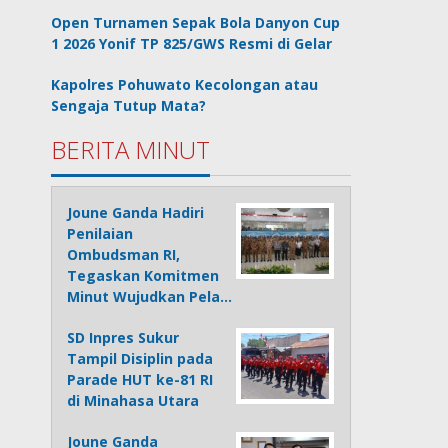
Open Turnamen Sepak Bola Danyon Cup
1 2026 Yonif TP 825/GWS Resmi di Gelar
Kapolres Pohuwato Kecolongan atau
Sengaja Tutup Mata?
BERITA MINUT
Joune Ganda Hadiri
Penilaian
Ombudsman RI,
Tegaskan Komitmen
Minut Wujudkan Pela…
SD Inpres Sukur
Tampil Disiplin pada
Parade HUT ke-81 RI
di Minahasa Utara
Joune Ganda