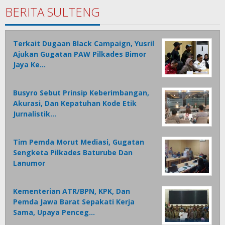
BERITA SULTENG
Terkait Dugaan Black Campaign, Yusril
Ajukan Gugatan PAW Pilkades Bimor
Jaya Ke…
Busyro Sebut Prinsip Keberimbangan,
Akurasi, Dan Kepatuhan Kode Etik
Jurnalistik…
Tim Pemda Morut Mediasi, Gugatan
Sengketa Pilkades Baturube Dan
Lanumor
Kementerian ATR/BPN, KPK, Dan
Pemda Jawa Barat Sepakati Kerja
Sama, Upaya Penceg…