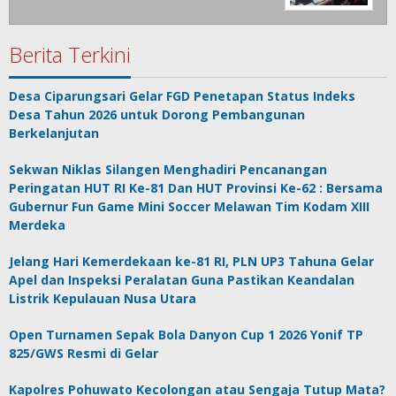
Berita Terkini
Desa Ciparungsari Gelar FGD Penetapan Status Indeks
Desa Tahun 2026 untuk Dorong Pembangunan
Berkelanjutan
Sekwan Niklas Silangen Menghadiri Pencanangan
Peringatan HUT RI Ke-81 Dan HUT Provinsi Ke-62 : Bersama
Gubernur Fun Game Mini Soccer Melawan Tim Kodam XIII
Merdeka
Jelang Hari Kemerdekaan ke-81 RI, PLN UP3 Tahuna Gelar
Apel dan Inspeksi Peralatan Guna Pastikan Keandalan
Listrik Kepulauan Nusa Utara
Open Turnamen Sepak Bola Danyon Cup 1 2026 Yonif TP
825/GWS Resmi di Gelar
Kapolres Pohuwato Kecolongan atau Sengaja Tutup Mata?