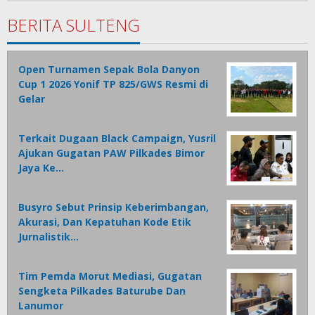
Gahagho
BERITA SULTENG
Open Turnamen Sepak Bola Danyon
Cup 1 2026 Yonif TP 825/GWS Resmi di
Gelar
Terkait Dugaan Black Campaign, Yusril
Ajukan Gugatan PAW Pilkades Bimor
Jaya Ke…
Busyro Sebut Prinsip Keberimbangan,
Akurasi, Dan Kepatuhan Kode Etik
Jurnalistik…
Tim Pemda Morut Mediasi, Gugatan
Sengketa Pilkades Baturube Dan
Lanumor