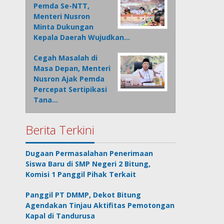
Pemda Se-NTT,
Menteri Nusron
Minta Dukungan
Kepala Daerah Wujudkan…
Cegah Masalah di
Masa Depan, Menteri
Nusron Ajak Pemda
Percepat Sertipikasi
Tana…
Berita Terkini
Dugaan Permasalahan Penerimaan
Siswa Baru di SMP Negeri 2 Bitung,
Komisi 1 Panggil Pihak Terkait
Panggil PT DMMP, Dekot Bitung
Agendakan Tinjau Aktifitas Pemotongan
Kapal di Tandurusa