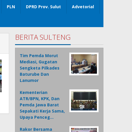
PLN
DPRD Prov. Sulut
Advetorial
BERITA SULTENG
Tim Pemda Morut
Mediasi, Gugatan
Sengketa Pilkades
Baturube Dan
Lanumor
Kementerian
ATR/BPN, KPK, Dan
Pemda Jawa Barat
Sepakati Kerja Sama,
Upaya Penceg…
Rakor Bersama