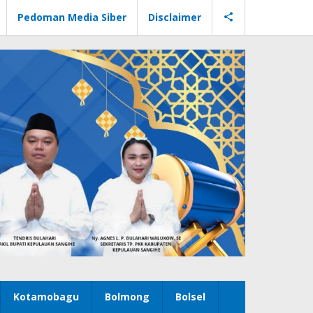
Pedoman Media Siber
Disclaimer
Kotamobagu
Bolmong
Bolsel