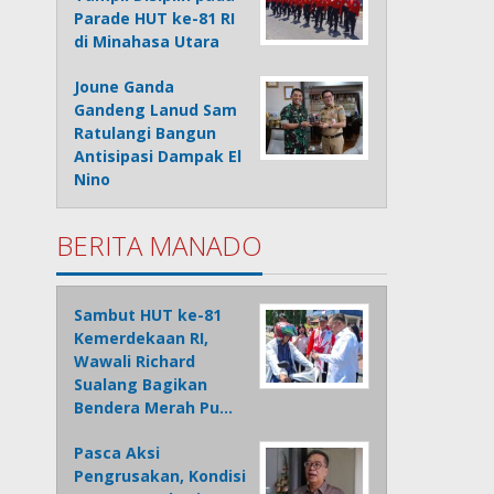
Parade HUT ke-81 RI
di Minahasa Utara
Joune Ganda
Gandeng Lanud Sam
Ratulangi Bangun
Antisipasi Dampak El
Nino
BERITA MANADO
Sambut HUT ke-81
Kemerdekaan RI,
Wawali Richard
Sualang Bagikan
Bendera Merah Pu…
Pasca Aksi
Pengrusakan, Kondisi