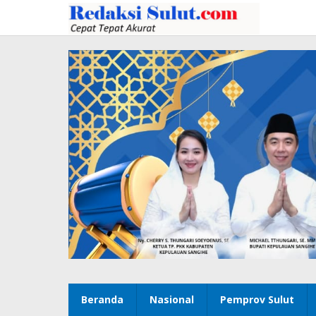
Lewati
ke
konten
Beranda
Nasional
Pemprov Sulut