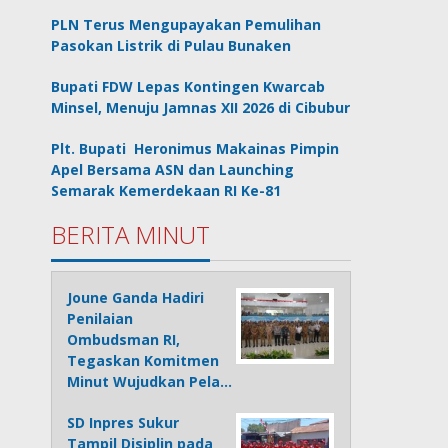
PLN Terus Mengupayakan Pemulihan
Pasokan Listrik di Pulau Bunaken
Bupati FDW Lepas Kontingen Kwarcab
Minsel, Menuju Jamnas XII 2026 di Cibubur
Plt. Bupati Heronimus Makainas Pimpin
Apel Bersama ASN dan Launching
Semarak Kemerdekaan RI Ke-81
BERITA MINUT
Joune Ganda Hadiri
Penilaian
Ombudsman RI,
Tegaskan Komitmen
Minut Wujudkan Pela…
SD Inpres Sukur
Tampil Disiplin pada