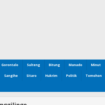
Gorontalo
Sulteng
Bitung
Manado
Minut
Sangihe
Sitaro
Hukrim
Politik
Tomohon
nggilingo