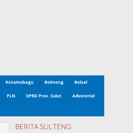
Kotamobagu
Bolmong
Bolsel
PLN
DPRD Prov. Sulut
Advetorial
BERITA SULTENG