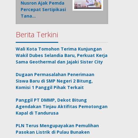
Nusron Ajak Pemda
Percepat Sertipikasi
Tana…
Berita Terkini
Wali Kota Tomohon Terima Kunjungan
Wakil Dubes Selandia Baru, Perkuat Kerja
Sama Geothermal dan Jajaki Sister City
Dugaan Permasalahan Penerimaan
Siswa Baru di SMP Negeri 2 Bitung,
Komisi 1 Panggil Pihak Terkait
Panggil PT DMMP, Dekot Bitung
Agendakan Tinjau Aktifitas Pemotongan
Kapal di Tandurusa
PLN Terus Mengupayakan Pemulihan
Pasokan Listrik di Pulau Bunaken