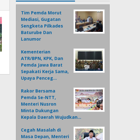
Tim Pemda Morut
Mediasi, Gugatan
Sengketa Pilkades
Baturube Dan
Lanumor
Kementerian
ATR/BPN, KPK, Dan
Pemda Jawa Barat
Sepakati Kerja Sama,
Upaya Penceg…
Rakor Bersama
Pemda Se-NTT,
Menteri Nusron
Minta Dukungan
Kepala Daerah Wujudkan…
Cegah Masalah di
Masa Depan, Menteri