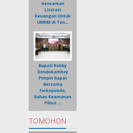
Gencarkan
Literasi
Keuangan Untuk
UMKM di Ton…
Bupati Robby
Dondokambey
Pimpin Rapat
Bersama
Forkopimda,
Bahas Keamanan
Pilhut …
TOMOHON