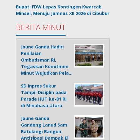
Bupati FDW Lepas Kontingen Kwarcab
Minsel, Menuju Jamnas XII 2026 di Cibubur
BERITA MINUT
Joune Ganda Hadiri
Penilaian
Ombudsman RI,
Tegaskan Komitmen
Minut Wujudkan Pela…
SD Inpres Sukur
Tampil Disiplin pada
Parade HUT ke-81 RI
di Minahasa Utara
Joune Ganda
Gandeng Lanud Sam
Ratulangi Bangun
Antisipasi Dampak El