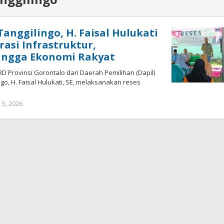
Tanggilingo, H. Faisal Hulukati
asi Infrastruktur,
hingga Ekonomi Rakyat
D Provinsi Gorontalo dari Daerah Pemilihan (Dapil)
go, H. Faisal Hulukati, SE, melaksanakan reses
 5, 2026
oleh
Admin
1