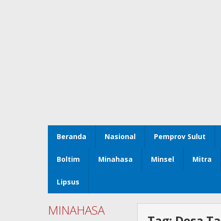
Beranda
Nasional
Pemprov Sulut
Boltim
Minahasa
Minsel
Mitra
Lipsus
MINAHASA
Tag:
Desa Ta