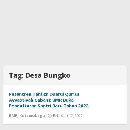
Tag:
Desa Bungko
Pesantren Tahfizh Daarul Qur’an
Ayyastiyah Cabang BMR Buka
Pendaftaran Santri Baru Tahun 2022
BMR
,
Kotamobagu
Februari 12, 2022
oleh
Wandy
Rotu