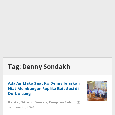
Tag:
Denny Sondakh
Ada Air Mata Saat Ko Denny Jelaskan
Niat Membangun Replika Bait Suci di
Dorbolaang
Berita
,
Bitung
,
Daerah
,
Pemprov Sulut
Februari 25, 2024
oleh
Wesly