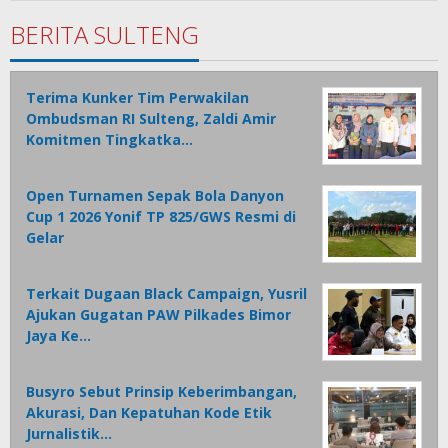
Tamasiro
BERITA SULTENG
Terima Kunker Tim Perwakilan
Ombudsman RI Sulteng, Zaldi Amir
Komitmen Tingkatka…
Open Turnamen Sepak Bola Danyon
Cup 1 2026 Yonif TP 825/GWS Resmi di
Gelar
Terkait Dugaan Black Campaign, Yusril
Ajukan Gugatan PAW Pilkades Bimor
Jaya Ke…
Busyro Sebut Prinsip Keberimbangan,
Akurasi, Dan Kepatuhan Kode Etik
Jurnalistik…