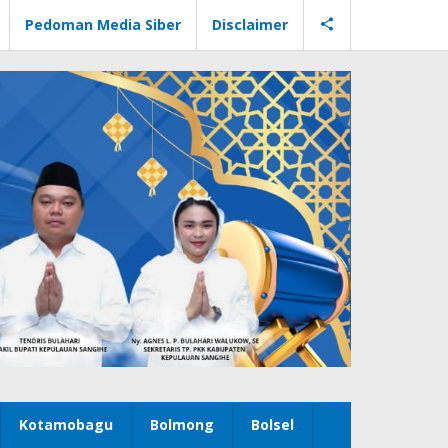
Pedoman Media Siber
Disclaimer
Kotamobagu
Bolmong
Bolsel