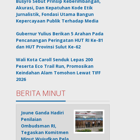
Busyro Sebut Prinsip Keberimbangan,
Akurasi, Dan Kepatuhan Kode Etik
Jurnalistik, Fondasi Utama Bangun
Kepercayaan Publik Terhadap Media
Gubernur Yulius Berikan 5 Arahan Pada
Pencanangan Peringatan HUT RI Ke-81
dan HUT Provinsi Sulut Ke-62
Wali Kota Caroll Senduk Lepas 200
Peserta Eco Trail Run, Promosikan
Keindahan Alam Tomohon Lewat TIFF
2026
BERITA MINUT
Joune Ganda Hadiri
Penilaian
Ombudsman RI,
Tegaskan Komitmen
Minut Wujudkan Pela…