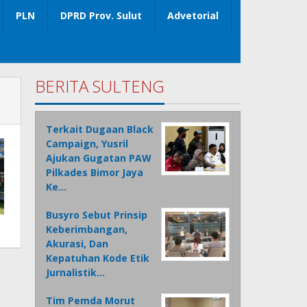
PLN
DPRD Prov. Sulut
Advetorial
BERITA SULTENG
Terkait Dugaan Black
Campaign, Yusril
Ajukan Gugatan PAW
Pilkades Bimor Jaya
Ke…
Busyro Sebut Prinsip
Keberimbangan,
Akurasi, Dan
Kepatuhan Kode Etik
Jurnalistik…
Tim Pemda Morut