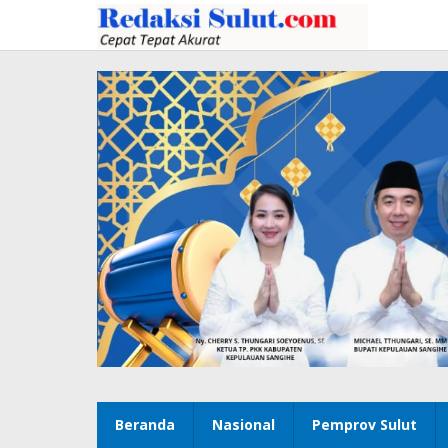
Lewati
ke
konten
Beranda
Nasional
Pemprov Sulut