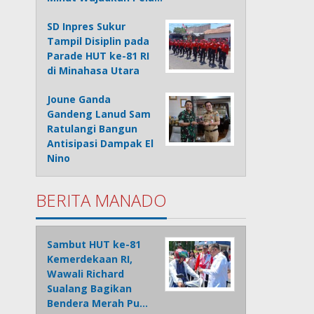
SD Inpres Sukur
Tampil Disiplin pada
Parade HUT ke-81 RI
di Minahasa Utara
Joune Ganda
Gandeng Lanud Sam
Ratulangi Bangun
Antisipasi Dampak El
Nino
BERITA MANADO
Sambut HUT ke-81
Kemerdekaan RI,
Wawali Richard
Sualang Bagikan
Bendera Merah Pu…