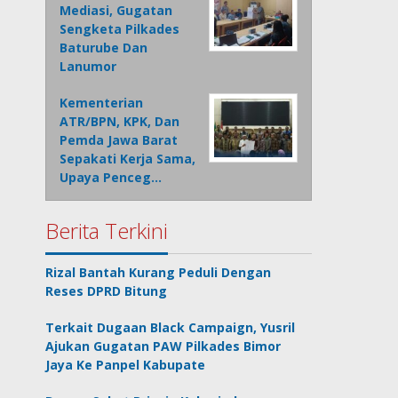
Mediasi, Gugatan
Sengketa Pilkades
Baturube Dan
Lanumor
Kementerian
ATR/BPN, KPK, Dan
Pemda Jawa Barat
Sepakati Kerja Sama,
Upaya Penceg…
Berita Terkini
Rizal Bantah Kurang Peduli Dengan
Reses DPRD Bitung
Terkait Dugaan Black Campaign, Yusril
Ajukan Gugatan PAW Pilkades Bimor
Jaya Ke Panpel Kabupate