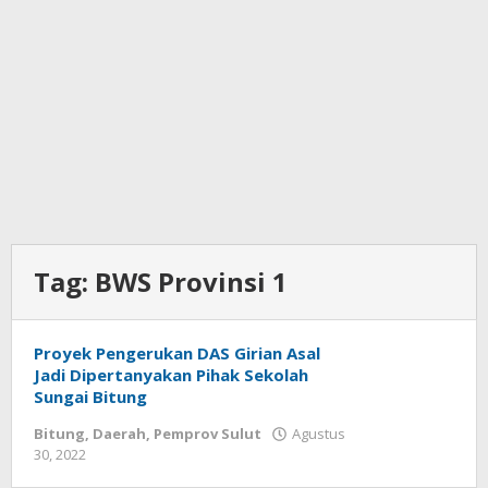
Tag:
BWS Provinsi 1
Proyek Pengerukan DAS Girian Asal
Jadi Dipertanyakan Pihak Sekolah
Sungai Bitung
Bitung
,
Daerah
,
Pemprov Sulut
Agustus
30, 2022
oleh
Wesly